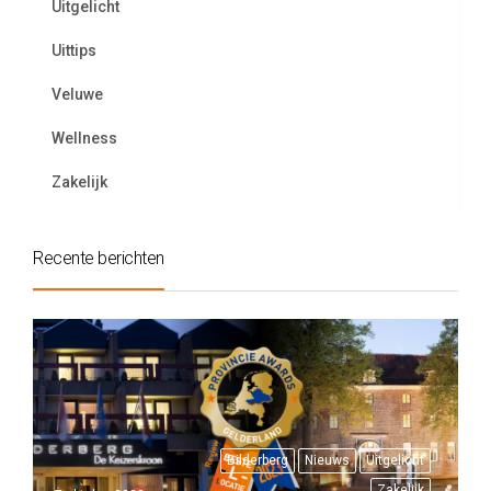
Uitgelicht
Uittips
Veluwe
Wellness
Zakelijk
Recente berichten
Bilderberg
Nieuws
Uitgelicht
Zakelijk