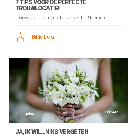
7 TIPS VOOR DE PERFECTE
TROUWLOCATIE!
Trouwen op de mooiste plekken bij Bilderberg
Bilderberg
Trouwen
4jaar geleden
JA, IK WIL…NIKS VERGETEN