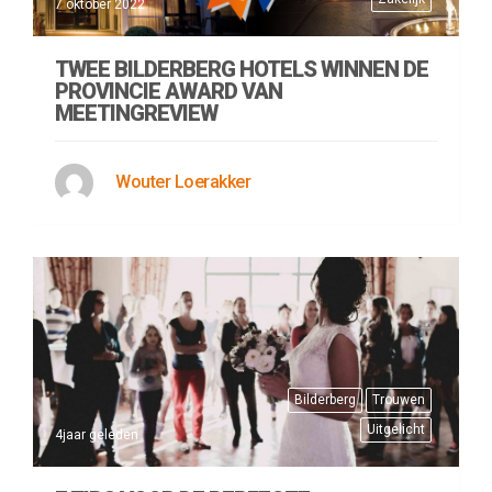
7 oktober 2022
TWEE BILDERBERG HOTELS WINNEN DE
PROVINCIE AWARD VAN
MEETINGREVIEW
Wouter Loerakker
Bilderberg
Trouwen
Uitgelicht
4jaar geleden