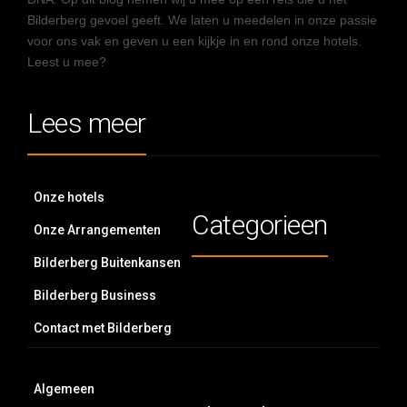
Bilderberg gevoel geeft. We laten u meedelen in onze passie
voor ons vak en geven u een kijkje in en rond onze hotels.
Leest u mee?
Lees meer
Onze hotels
Categorieen
Onze Arrangementen
Bilderberg Buitenkansen
Bilderberg Business
Contact met Bilderberg
Algemeen