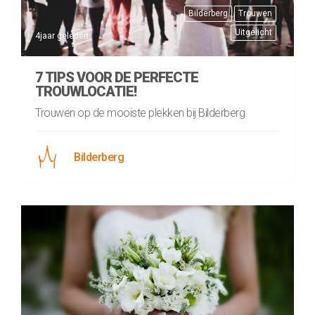
Bilderberg
Trouwen
Uitgelicht
4jaar geleden
7 TIPS VOOR DE PERFECTE
TROUWLOCATIE!
Trouwen op de mooiste plekken bij Bilderberg
Bilderberg