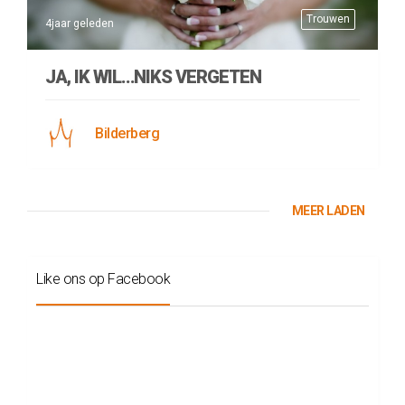
Trouwen
4jaar geleden
JA, IK WIL…NIKS VERGETEN
Bilderberg
MEER LADEN
Like ons op Facebook