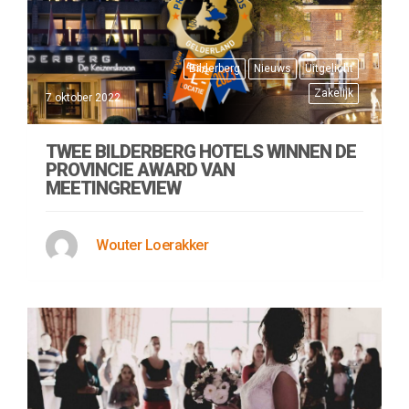
Bilderberg
Nieuws
Uitgelicht
Zakelijk
7 oktober 2022
TWEE BILDERBERG HOTELS WINNEN DE
PROVINCIE AWARD VAN
MEETINGREVIEW
Wouter Loerakker