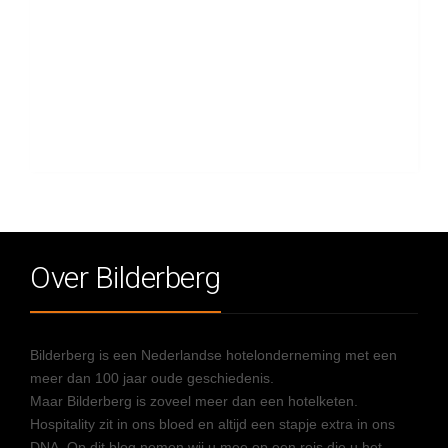
Over Bilderberg
Bilderberg is een Nederlandse hotelonderneming met een
meer dan 100 jaar oude geschiedenis.
Maar Bilderberg is zoveel meer dan een hotelketen.
Hospitality zit in ons bloed en altijd een stapje extra in ons
DNA. Op dit blog nemen wij u mee op een reis die u het