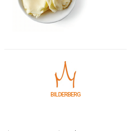
BILDERBERG