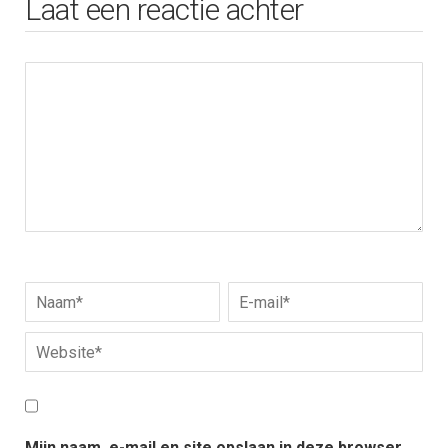
Laat een reactie achter
Mijn naam, e-mail en site opslaan in deze browser