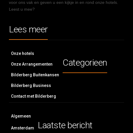
voor ons vak en geven u een kijkje in en rond onze hotels.
Leest u mee?
Lees meer
Onze hotels
Categorieen
Onze Arrangementen
Bilderberg Buitenkansen
Bilderberg Business
Contact met Bilderberg
Algemeen
Laatste bericht
Amsterdam