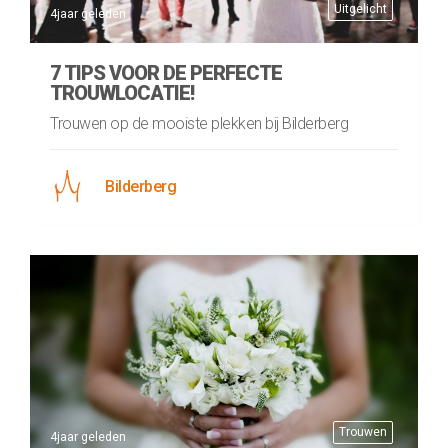
Uitgelicht
4jaar geleden
7 TIPS VOOR DE PERFECTE
TROUWLOCATIE!
Trouwen op de mooiste plekken bij Bilderberg
Bilderberg
Trouwen
4jaar geleden