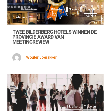
Bilderberg
Nieuws
Uitgelicht
Zakelijk
7 oktober 2022
TWEE BILDERBERG HOTELS WINNEN DE
PROVINCIE AWARD VAN
MEETINGREVIEW
Wouter Loerakker
Bilderberg
Trouwen