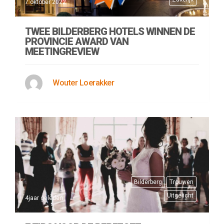
7 oktober 2022
TWEE BILDERBERG HOTELS WINNEN DE
PROVINCIE AWARD VAN
MEETINGREVIEW
Wouter Loerakker
Bilderberg
Trouwen
Uitgelicht
4jaar geleden