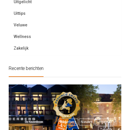
Uitgelicht
Uittips
Veluwe
Wellness
Zakelijk
Recente berichten
Bilderberg
Nieuws
Uitgelicht
Zakelijk