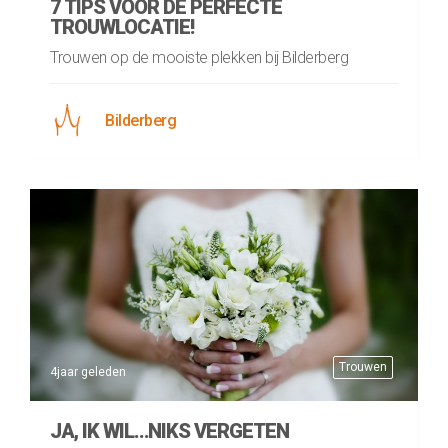
7 TIPS VOOR DE PERFECTE
TROUWLOCATIE!
Trouwen op de mooiste plekken bij Bilderberg
Bilderberg
Trouwen
4jaar geleden
JA, IK WIL…NIKS VERGETEN