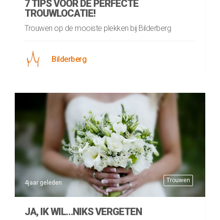
7 TIPS VOOR DE PERFECTE
TROUWLOCATIE!
Trouwen op de mooiste plekken bij Bilderberg
Bilderberg
Trouwen
4jaar geleden
JA, IK WIL…NIKS VERGETEN