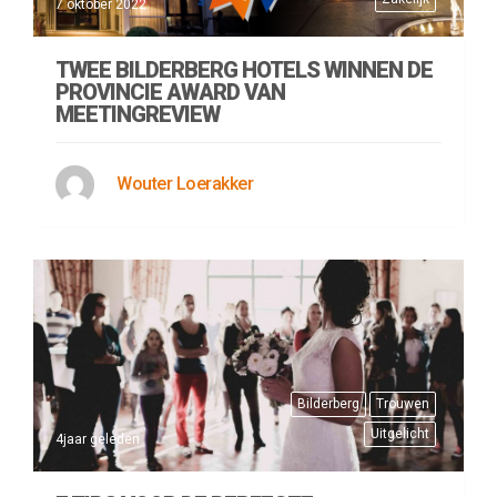
7 oktober 2022
TWEE BILDERBERG HOTELS WINNEN DE
PROVINCIE AWARD VAN
MEETINGREVIEW
Wouter Loerakker
Bilderberg
Trouwen
Uitgelicht
4jaar geleden