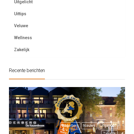
Uitgelicht
Uittips
Veluwe
Wellness
Zakelijk
Recente berichten
Bilderberg
Nieuws
Uitgelicht
Zakelijk