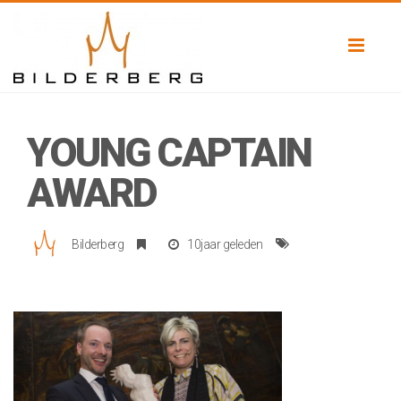
Toggl
naviga
YOUNG CAPTAIN
AWARD
Bilderberg
10jaar geleden