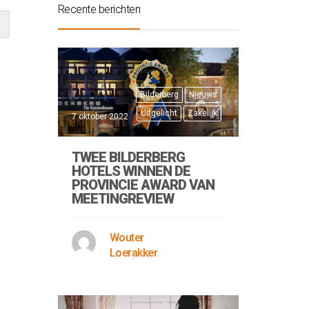
Recente berichten
Bilderberg
Nieuws
Uitgelicht
Zakelijk
7 oktober 2022
TWEE BILDERBERG
HOTELS WINNEN DE
PROVINCIE AWARD VAN
MEETINGREVIEW
Wouter
Loerakker