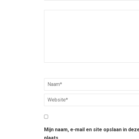
Mijn naam, e-mail en site opslaan in de
plaats.