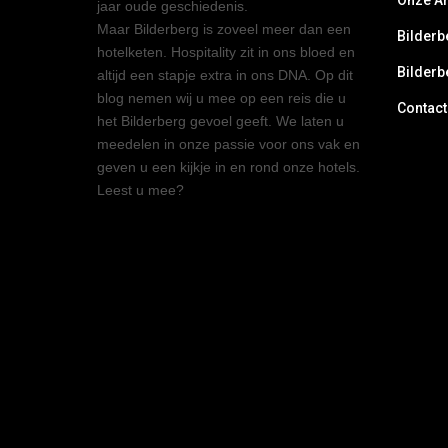
Onze A
jaar oude geschiedenis.
Maar Bilderberg is zoveel meer dan een
Bilderb
hotelketen. Hospitality zit in ons bloed en
Bilderb
altijd een stapje extra in ons DNA. Op dit
blog nemen wij u mee op een reis die u
Contact
het Bilderberg gevoel geeft. We laten u
meedelen in onze passie voor ons vak en
geven u een kijkje in en rond onze hotels.
Leest u mee?