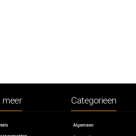
 meer
Categorieen
tels
Algemeen