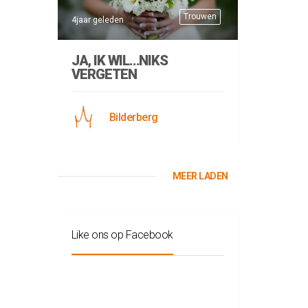
Trouwen
4jaar geleden
JA, IK WIL…NIKS
VERGETEN
Bilderberg
MEER LADEN
Like ons op Facebook