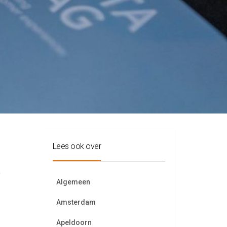
Lees ook over
e
Algemeen
Amsterdam
Apeldoorn