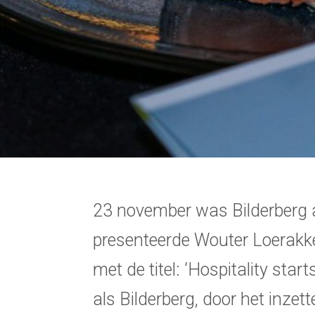
23 november was Bilderberg
presenteerde Wouter Loerakker,
met de titel: ‘Hospitality sta
als Bilderberg, door het inzet