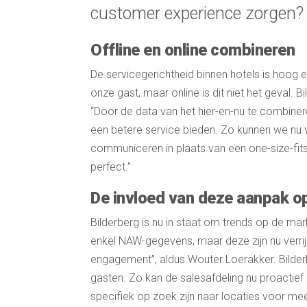
customer experience zorgen? En
Offline en online combineren
De servicegerichtheid binnen hotels is hoog e
onze gast, maar online is dit niet het geval. B
“Door de data van het hier-en-nu te combiner
een betere service bieden. Zo kunnen we nu 
communiceren in plaats van een one-size-fits-al
perfect.”
De invloed van deze aanpak op
Bilderberg is nu in staat om trends op de mar
enkel NAW-gegevens, maar deze zijn nu verri
engagement”, aldus Wouter Loerakker. Bilder
gasten. Zo kan de salesafdeling nu proactie
specifiek op zoek zijn naar locaties voor me