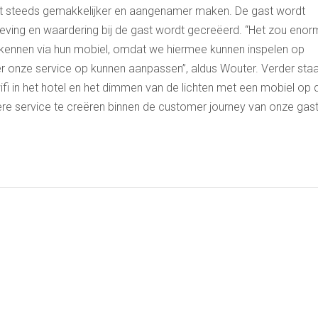
ast steeds gemakkelijker en aangenamer maken. De gast wordt
eving en waardering bij de gast wordt gecreëerd. “Het zou enor
erkennen via hun mobiel, omdat we hiermee kunnen inspelen op
er onze service op kunnen aanpassen”, aldus Wouter. Verder sta
ifi in het hotel en het dimmen van de lichten met een mobiel op 
re service te creëren binnen de customer journey van onze gas