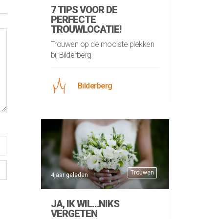
7 TIPS VOOR DE
PERFECTE
TROUWLOCATIE!
Trouwen op de mooiste plekken
bij Bilderberg
Bilderberg
Trouwen
4jaar geleden
JA, IK WIL…NIKS
VERGETEN