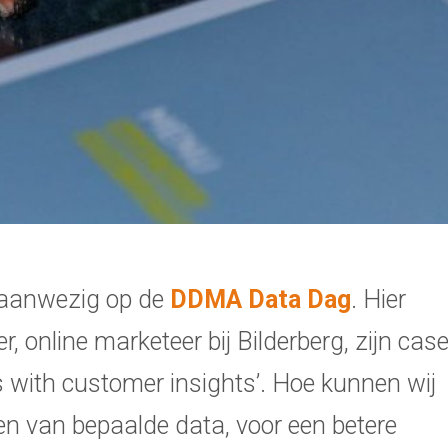
 aanwezig op de
DDMA Data Dag
. Hier
 online marketeer bij Bilderberg, zijn cas
rts with customer insights’. Hoe kunnen wij
ten van bepaalde data, voor een betere