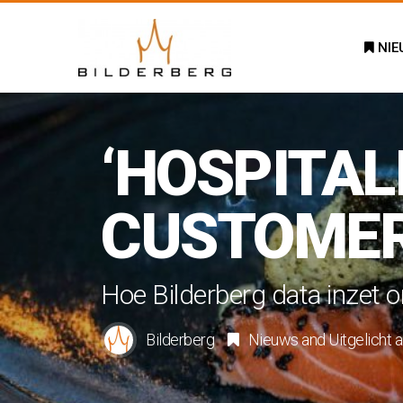
NIE
‘HOSPITAL
CUSTOMER
Hoe Bilderberg data inzet 
Bilderberg
Nieuws
and
Uitgelicht
a