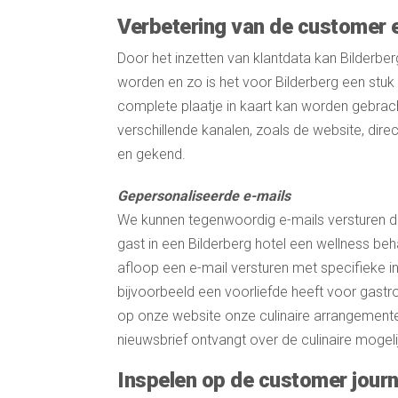
Verbetering van de customer 
Door het inzetten van klantdata kan Bilderbe
worden en zo is het voor Bilderberg een stuk 
complete plaatje in kaart kan worden gebrac
verschillende kanalen, zoals de website, dire
en gekend.
Gepersonaliseerde e-mails
We kunnen tegenwoordig e-mails versturen die
gast in een Bilderberg hotel een wellness be
afloop een e-mail versturen met specifieke 
bijvoorbeeld een voorliefde heeft voor gastro
op onze website onze culinaire arrangemente
nieuwsbrief ontvangt over de culinaire mogel
Inspelen op de customer jour