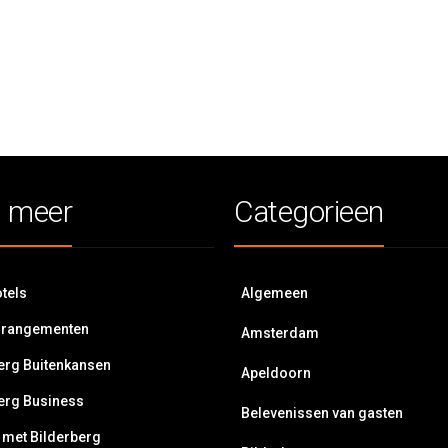
 meer
Categorieen
tels
Algemeen
rrangementen
Amsterdam
erg Buitenkansen
Apeldoorn
erg Business
Belevenissen van gasten
 met Bilderberg