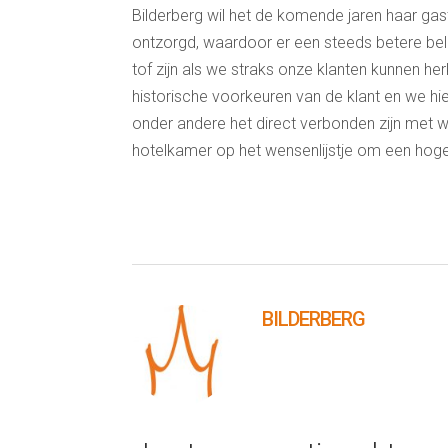
Bilderberg wil het de komende jaren haar g
ontzorgd, waardoor er een steeds betere bel
tof zijn als we straks onze klanten kunnen h
historische voorkeuren van de klant en we hi
onder andere het direct verbonden zijn met w
hotelkamer op het wensenlijstje om een hoge
BILDERBERG