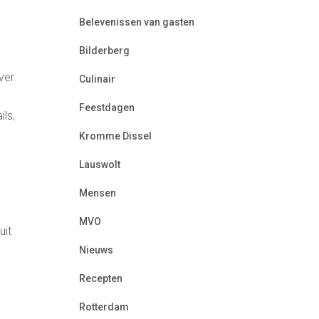
Belevenissen van gasten
Bilderberg
ver
Culinair
Feestdagen
ls,
Kromme Dissel
Lauswolt
Mensen
MVO
uit
Nieuws
Recepten
Rotterdam