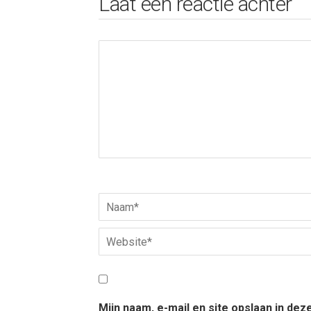
Laat een reactie achter
Mijn naam, e-mail en site opslaan in de