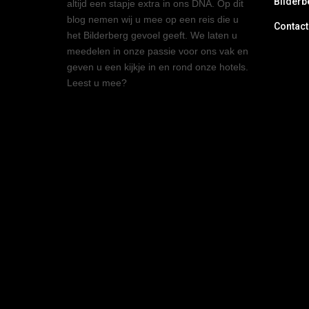
Bilderb
altijd een stapje extra in ons DNA. Op dit
blog nemen wij u mee op een reis die u
Contact
het Bilderberg gevoel geeft. We laten u
meedelen in onze passie voor ons vak en
geven u een kijkje in en rond onze hotels.
Leest u mee?