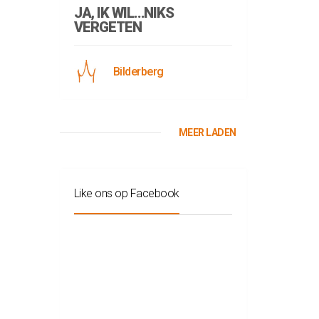
JA, IK WIL…NIKS
VERGETEN
Bilderberg
MEER LADEN
Like ons op Facebook