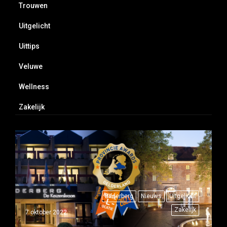
Trouwen
Uitgelicht
Uittips
Veluwe
Wellness
Zakelijk
Bilderberg
Nieuws
Uitgelicht
Zakelijk
7 oktober 2022