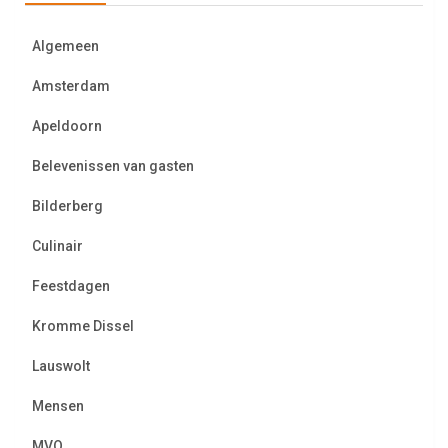
Algemeen
Amsterdam
Apeldoorn
Belevenissen van gasten
Bilderberg
Culinair
Feestdagen
Kromme Dissel
Lauswolt
Mensen
MVO