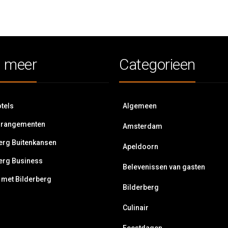
 meer
Categorieen
tels
Algemeen
rrangementen
Amsterdam
erg Buitenkansen
Apeldoorn
erg Business
Belevenissen van gasten
 met Bilderberg
Bilderberg
Culinair