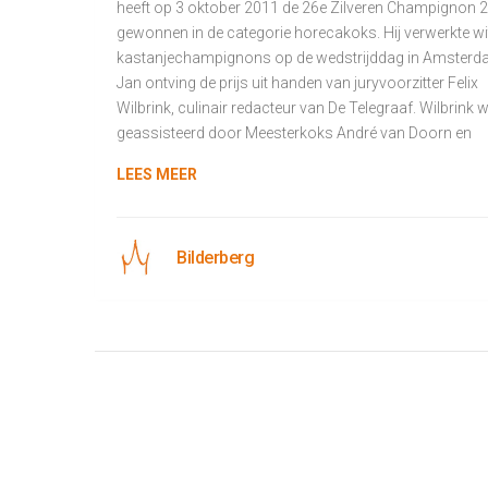
heeft op 3 oktober 2011 de 26e Zilveren Champignon 
gewonnen in de categorie horecakoks. Hij verwerkte wi
kastanjechampignons op de wedstrijddag in Amsterd
Jan ontving de prijs uit handen van juryvoorzitter Felix
Wilbrink, culinair redacteur van De Telegraaf. Wilbrink 
geassisteerd door Meesterkoks André van Doorn en
LEES MEER
Bilderberg