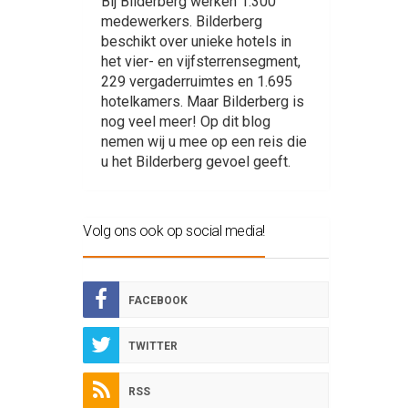
Bij Bilderberg werken 1.300
medewerkers. Bilderberg
beschikt over unieke hotels in
het vier- en vijfsterrensegment,
229 vergaderruimtes en 1.695
hotelkamers. Maar Bilderberg is
nog veel meer! Op dit blog
nemen wij u mee op een reis die
u het Bilderberg gevoel geeft.
Volg ons ook op social media!
FACEBOOK
TWITTER
RSS