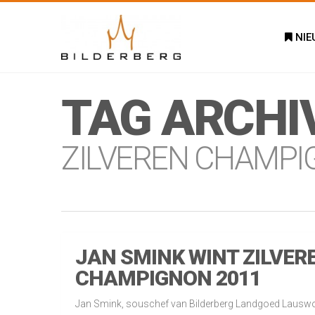
NIE
TAG ARCHI
ZILVEREN CHAMP
JAN SMINK WINT ZILVER
CHAMPIGNON 2011
Jan Smink, souschef van Bilderberg Landgoed Lauswo