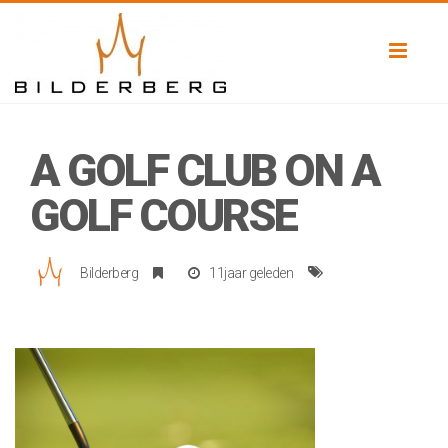
Toggl
naviga
A GOLF CLUB ON A
GOLF COURSE
Bilderberg
11jaar geleden