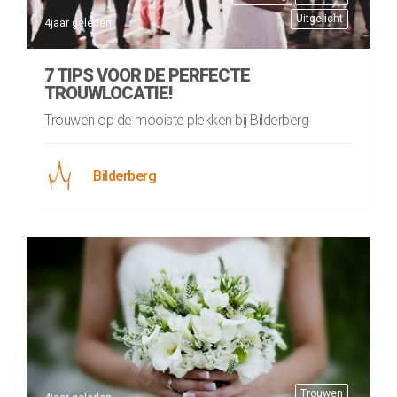
Uitgelicht
4jaar geleden
7 TIPS VOOR DE PERFECTE
TROUWLOCATIE!
Trouwen op de mooiste plekken bij Bilderberg
Bilderberg
Trouwen