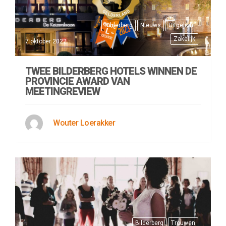
Bilderberg
Nieuws
Uitgelicht
Zakelijk
7 oktober 2022
TWEE BILDERBERG HOTELS WINNEN DE
PROVINCIE AWARD VAN
MEETINGREVIEW
Wouter Loerakker
Bilderberg
Trouwen