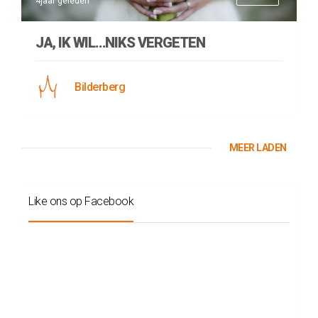
4jaar geleden
JA, IK WIL…NIKS VERGETEN
Bilderberg
MEER LADEN
Like ons op Facebook