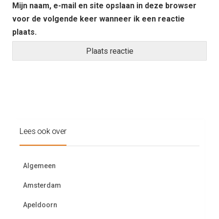
Mijn naam, e-mail en site opslaan in deze browser
voor de volgende keer wanneer ik een reactie
plaats.
Lees ook over
Algemeen
Amsterdam
Apeldoorn