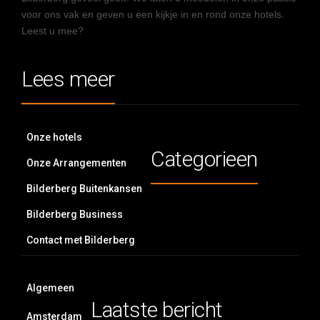
voor ons vak en geven u een kijkje in en rond onze hotels.
Leest u mee?
Lees meer
Onze hotels
Categorieen
Onze Arrangementen
Bilderberg Buitenkansen
Bilderberg Business
Contact met Bilderberg
Algemeen
Laatste bericht
Amsterdam