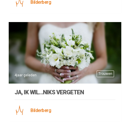
Bilderberg
Trouwen
4jaar geleden
JA, IK WIL…NIKS VERGETEN
Bilderberg