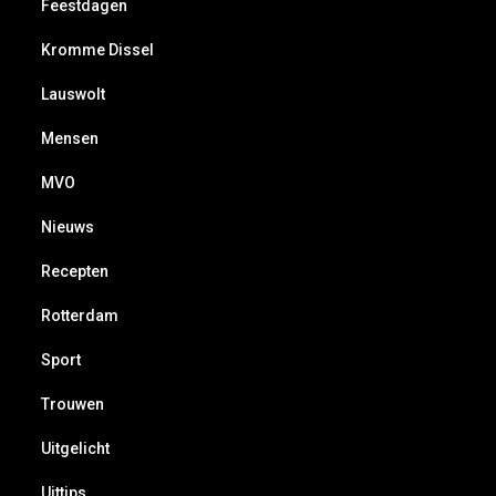
Feestdagen
Kromme Dissel
Lauswolt
Mensen
MVO
Nieuws
Recepten
Rotterdam
Sport
Trouwen
Uitgelicht
Uittips