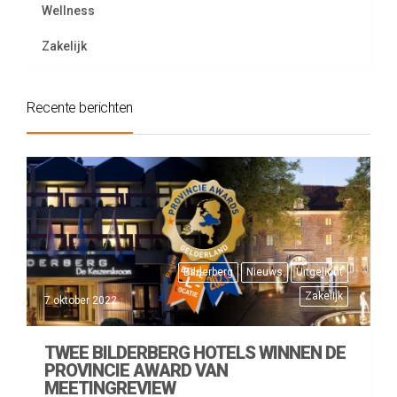
Wellness
Zakelijk
Recente berichten
Bilderberg
Nieuws
Uitgelicht
Zakelijk
7 oktober 2022
TWEE BILDERBERG HOTELS WINNEN DE
PROVINCIE AWARD VAN
MEETINGREVIEW