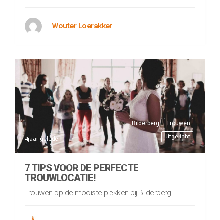
Wouter Loerakker
Bilderberg
Trouwen
Uitgelicht
4jaar geleden
7 TIPS VOOR DE PERFECTE
TROUWLOCATIE!
Trouwen op de mooiste plekken bij Bilderberg