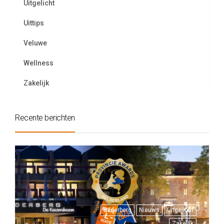
Uitgelicht
Uittips
Veluwe
Wellness
Zakelijk
Recente berichten
Bilderberg
Nieuws
Uitgelicht
Zakelijk