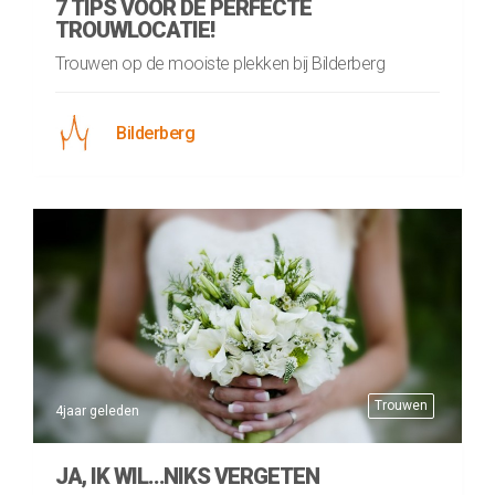
7 TIPS VOOR DE PERFECTE
TROUWLOCATIE!
Trouwen op de mooiste plekken bij Bilderberg
Bilderberg
Trouwen
4jaar geleden
JA, IK WIL…NIKS VERGETEN