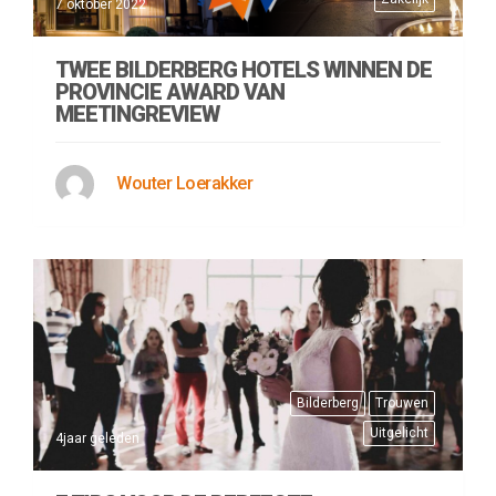
7 oktober 2022
TWEE BILDERBERG HOTELS WINNEN DE
PROVINCIE AWARD VAN
MEETINGREVIEW
Wouter Loerakker
Bilderberg
Trouwen
Uitgelicht
4jaar geleden