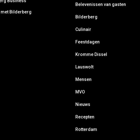
erg Business
Belevenissen van gasten
 met Bilderberg
Bilderberg
Culinair
Feestdagen
Kromme Dissel
Lauswolt
Mensen
MVO
Nieuws
Recepten
Rotterdam