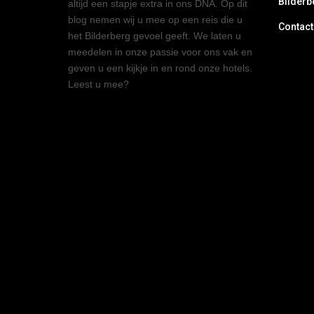
Bilderb
altijd een stapje extra in ons DNA. Op dit
blog nemen wij u mee op een reis die u
Contact
het Bilderberg gevoel geeft. We laten u
meedelen in onze passie voor ons vak en
geven u een kijkje in en rond onze hotels.
Leest u mee?