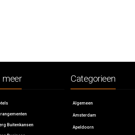
 meer
Categorieen
tels
Algemeen
rrangementen
Amsterdam
erg Buitenkansen
Apeldoorn