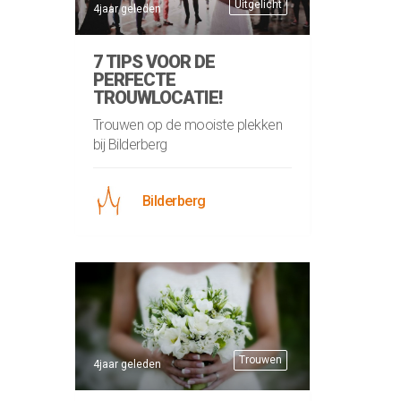
Uitgelicht
4jaar geleden
7 TIPS VOOR DE
PERFECTE
TROUWLOCATIE!
Trouwen op de mooiste plekken
bij Bilderberg
Bilderberg
Trouwen
4jaar geleden