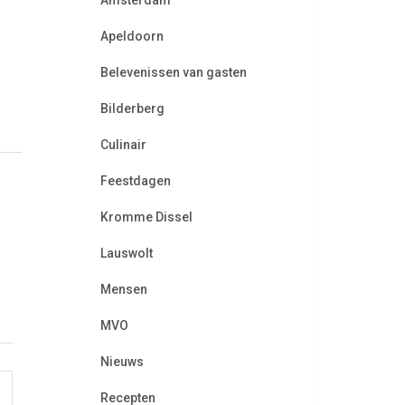
Amsterdam
Apeldoorn
Belevenissen van gasten
Bilderberg
Culinair
Feestdagen
Kromme Dissel
Lauswolt
Mensen
MVO
Nieuws
Recepten