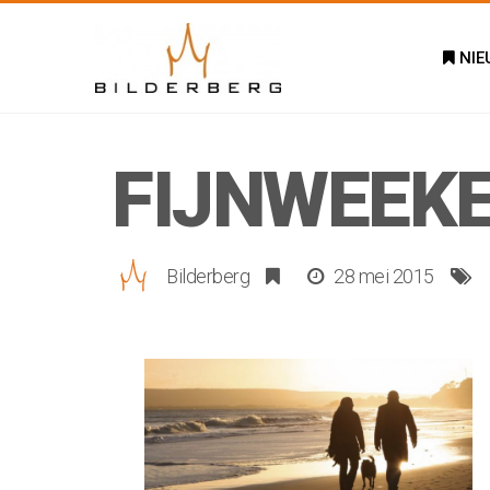
NIE
FIJNWEEK
Bilderberg
28 mei 2015