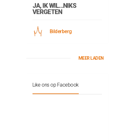
JA, IK WIL…NIKS
VERGETEN
Bilderberg
MEER LADEN
Like ons op Facebook