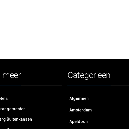
 meer
Categorieen
tels
Algemeen
rrangementen
Amsterdam
erg Buitenkansen
Apeldoorn