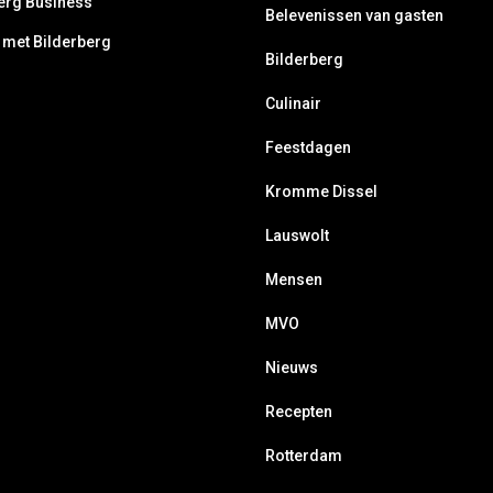
erg Business
Belevenissen van gasten
 met Bilderberg
Bilderberg
Culinair
Feestdagen
Kromme Dissel
Lauswolt
Mensen
MVO
Nieuws
Recepten
Rotterdam