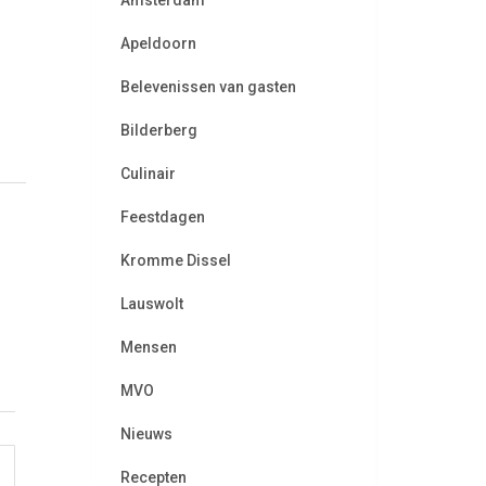
Amsterdam
Apeldoorn
Belevenissen van gasten
Bilderberg
Culinair
Feestdagen
Kromme Dissel
Lauswolt
Mensen
MVO
Nieuws
Recepten