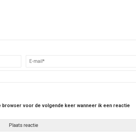
ze browser voor de volgende keer wanneer ik een reactie