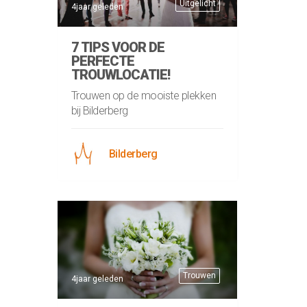
Uitgelicht
4jaar geleden
7 TIPS VOOR DE
PERFECTE
TROUWLOCATIE!
Trouwen op de mooiste plekken
bij Bilderberg
Bilderberg
Trouwen
4jaar geleden