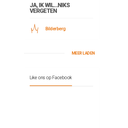
JA, IK WIL…NIKS
VERGETEN
Bilderberg
MEER LADEN
Like ons op Facebook