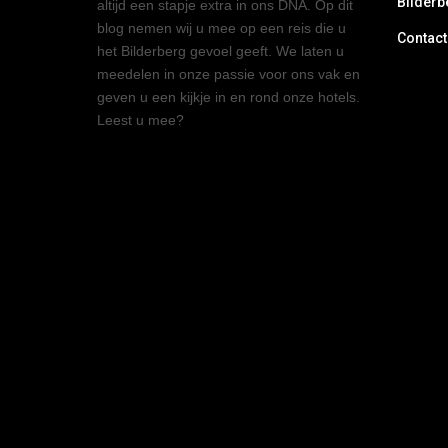
Bilderb
altijd een stapje extra in ons DNA. Op dit
blog nemen wij u mee op een reis die u
Contact
het Bilderberg gevoel geeft. We laten u
meedelen in onze passie voor ons vak en
geven u een kijkje in en rond onze hotels.
Leest u mee?