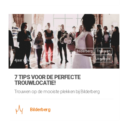
Bilderberg
Trouwen
Uitgelicht
4jaar geleden
7 TIPS VOOR DE PERFECTE
TROUWLOCATIE!
Trouwen op de mooiste plekken bij Bilderberg
Bilderberg