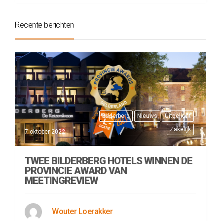
Recente berichten
Bilderberg
Nieuws
Uitgelicht
Zakelijk
7 oktober 2022
TWEE BILDERBERG HOTELS WINNEN DE
PROVINCIE AWARD VAN
MEETINGREVIEW
Wouter Loerakker