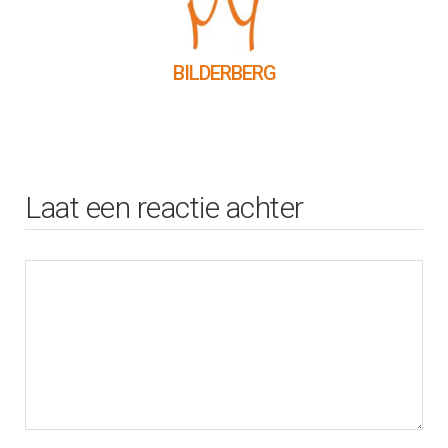
BILDERBERG
Laat een reactie achter