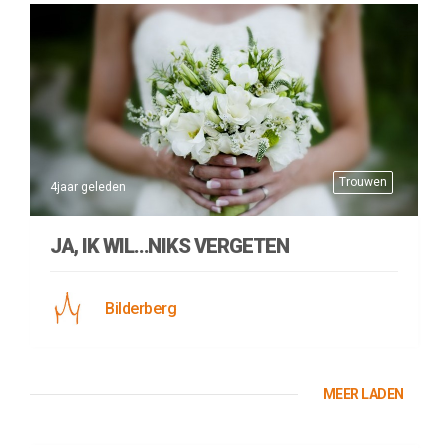
Trouwen
4jaar geleden
JA, IK WIL…NIKS VERGETEN
Bilderberg
MEER LADEN