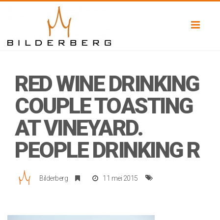
Toggl
naviga
RED WINE DRINKING
COUPLE TOASTING
AT VINEYARD.
PEOPLE DRINKING R
Bilderberg
11 mei 2015