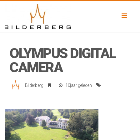
Toggl
naviga
OLYMPUS DIGITAL
CAMERA
Bilderberg
10jaar geleden