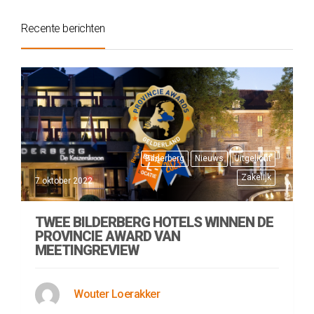
Recente berichten
Bilderberg
Nieuws
Uitgelicht
Zakelijk
7 oktober 2022
TWEE BILDERBERG HOTELS WINNEN DE
PROVINCIE AWARD VAN
MEETINGREVIEW
Wouter Loerakker