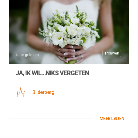
Trouwen
4jaar geleden
JA, IK WIL…NIKS VERGETEN
Bilderberg
MEER LADEN