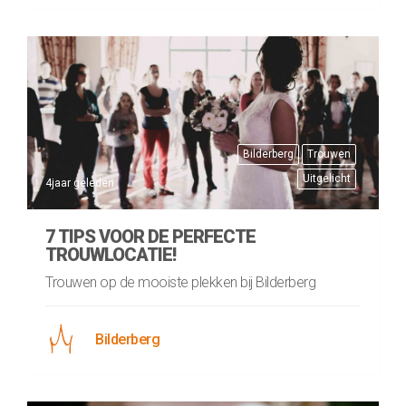
Bilderberg
Trouwen
Uitgelicht
4jaar geleden
7 TIPS VOOR DE PERFECTE
TROUWLOCATIE!
Trouwen op de mooiste plekken bij Bilderberg
Bilderberg