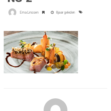
Erna Linssen
8jaar geleden