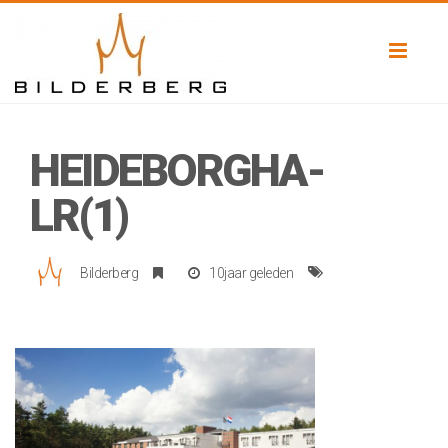
Toggl
naviga
HEIDEBORGHA-
LR(1)
Bilderberg
10jaar geleden