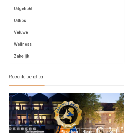
Uitgelicht
Uittips
Veluwe
Wellness
Zakelijk
Recente berichten
Bilderberg
Nieuws
Uitgelicht