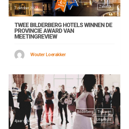
Zakelijk
7 oktober 2022
TWEE BILDERBERG HOTELS WINNEN DE
PROVINCIE AWARD VAN
MEETINGREVIEW
Wouter Loerakker
Bilderberg
Trouwen
Uitgelicht
4jaar geleden