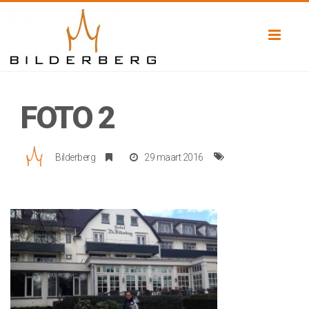
Toggl
naviga
FOTO 2
Bilderberg
29 maart 2016