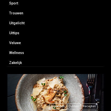
Sport
Trouwen
Uitgelicht
Uittips
Veluwe
Wellness
Zakelijk
Algemeen
Culinair
Recepten