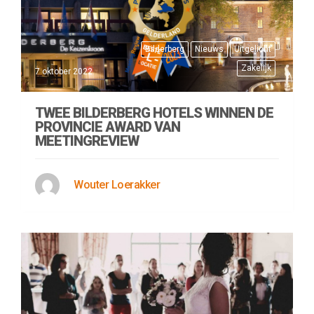
Bilderberg
Nieuws
Uitgelicht
Zakelijk
7 oktober 2022
TWEE BILDERBERG HOTELS WINNEN DE
PROVINCIE AWARD VAN
MEETINGREVIEW
Wouter Loerakker