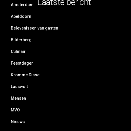
Laatste bericht
Amsterdam
Apeldoorn
Belevenissen van gasten
Bilderberg
Culinair
Feestdagen
Kromme Dissel
Lauswolt
Mensen
MVO
Nieuws