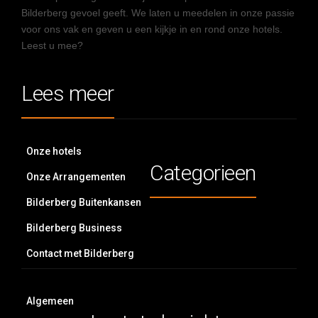
Bilderberg gevoel geeft. We laten u meedelen in onze passie
voor ons vak en geven u een kijkje in en rond onze hotels.
Leest u mee?
Lees meer
Onze hotels
Categorieen
Onze Arrangementen
Bilderberg Buitenkansen
Bilderberg Business
Contact met Bilderberg
Algemeen