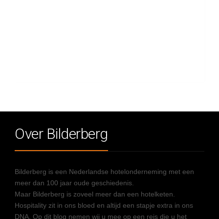
Over Bilderberg
Bilderberg is een Nederlandse hotelonderneming met een
meer dan 100 jaar oude geschiedenis.
Maar Bilderberg is zoveel meer dan een hotelketen.
Hospitality zit in ons bloed en altijd een stapje extra in ons
DNA. Op dit blog nemen wij u mee op een reis die u het