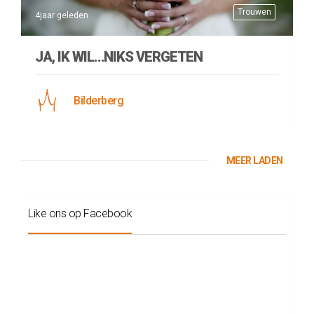
Trouwen
4jaar geleden
JA, IK WIL…NIKS VERGETEN
Bilderberg
MEER LADEN
Like ons op Facebook