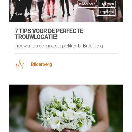
Bilderberg
Trouwen
Uitgelicht
4jaar geleden
7 TIPS VOOR DE PERFECTE
TROUWLOCATIE!
Trouwen op de mooiste plekken bij Bilderberg
Bilderberg