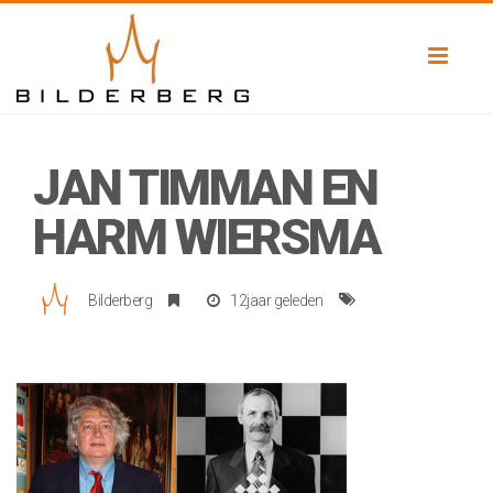
Toggl
naviga
JAN TIMMAN EN
HARM WIERSMA
Bilderberg
12jaar geleden