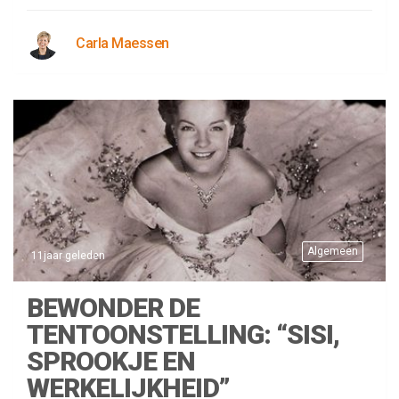
Carla Maessen
Algemeen
11jaar geleden
BEWONDER DE
TENTOONSTELLING: “SISI,
SPROOKJE EN
WERKELIJKHEID”