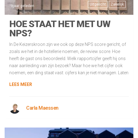
Uitgelicht
Zakelijk
9jaar geleden
HOE STAAT HET MET UW
NPS?
In De Keizerskroon zijn we ook op deze NPS score gericht, of
zoals we het in de hotellerie noemen, de review score. Hoe
heeft de gast ons beoordeeld. Welk rapportcijfer geeft hij ons
naar aanleiding van zijn bezoek? Maar hoe we het cijfer ook
noemen, een ding staat vast: cijfers kan je niet managen. Laten
LEES MEER
Carla Maessen