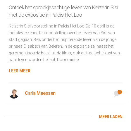
Ontdek het sprookjesachtige leven van Keizerin Sisi
met de expositie in Paleis Het Loo
Keizerin Sisi voorstelling in Paleis Het Loo Op 10 april is de
indrukwekkende tentoonstelling over het leven van Sisi van
start gegaan. Bewonder het inspirerende leven van de jonge
prinses Elisabeth van Beieren. In de expositie zal naast het
geromantiseerde beeld uit de films, ook de tragische kant van
haar leven worden belicht. Door middel
LEES MEER
1
Carla Maessen
MEER LADEN