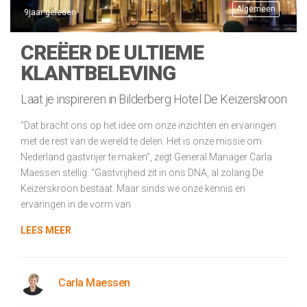
Algemeen
9jaar geleden
CREËER DE ULTIEME
KLANTBELEVING
Laat je inspireren in Bilderberg Hotel De Keizerskroon
“Dat bracht ons op het idee om onze inzichten en ervaringen
met de rest van de wereld te delen. Het is onze missie om
Nederland gastvrijer te maken”, zegt General Manager Carla
Maessen stellig. “Gastvrijheid zit in ons DNA, al zolang De
Keizerskroon bestaat. Maar sinds we onze kennis en
ervaringen in de vorm van
LEES MEER
Carla Maessen