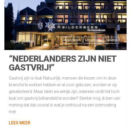
Apeldoorn
Uitgelicht
Zakelijk
10jaar geleden
“NEDERLANDERS ZIJN NIET
GASTVRIJ!”
Gastvrij zijn is leuk Natuurlijk, mensen die kiezen om in deze
branche te werken hebben er al voor gekozen, worden er op
geselecteerd. Maar laten we eerlijk zijn, iedereen vindt het toch
leuk om gastvrij behandeld te worden? Sterker nog, ik ben van
mening dat dat vooral is wat je onthoud na een ontmoeting
met
LEES MEER