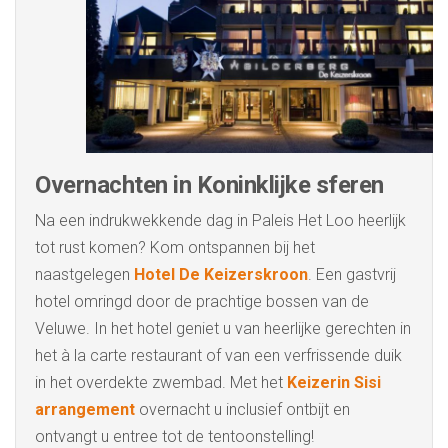
Overnachten in Koninklijke sferen
Na een indrukwekkende dag in Paleis Het Loo heerlijk
tot rust komen? Kom ontspannen bij het
naastgelegen
Hotel De Keizerskroon
. Een gastvrij
hotel omringd door de prachtige bossen van de
Veluwe. In het hotel geniet u van heerlijke gerechten in
het à la carte restaurant of van een verfrissende duik
in het overdekte zwembad. Met het
Keizerin Sisi
arrangement
overnacht u inclusief ontbijt en
ontvangt u entree tot de tentoonstelling!