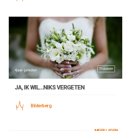
Trouwen
4jaar geleden
JA, IK WIL…NIKS VERGETEN
Bilderberg
MEER LADEN