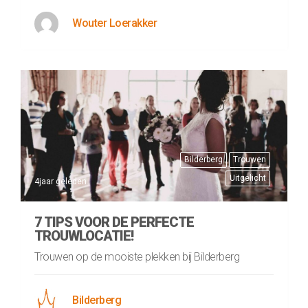
Wouter Loerakker
Bilderberg
Trouwen
Uitgelicht
4jaar geleden
7 TIPS VOOR DE PERFECTE
TROUWLOCATIE!
Trouwen op de mooiste plekken bij Bilderberg
Bilderberg