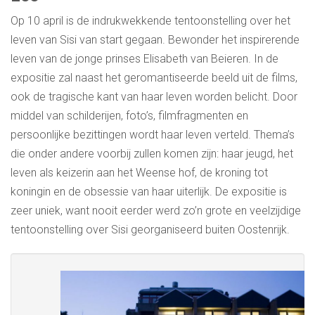
Op 10 april is de indrukwekkende tentoonstelling over het
leven van Sisi van start gegaan. Bewonder het inspirerende
leven van de jonge prinses Elisabeth van Beieren. In de
expositie zal naast het geromantiseerde beeld uit de films,
ook de tragische kant van haar leven worden belicht. Door
middel van schilderijen, foto’s, filmfragmenten en
persoonlijke bezittingen wordt haar leven verteld. Thema’s
die onder andere voorbij zullen komen zijn: haar jeugd, het
leven als keizerin aan het Weense hof, de kroning tot
koningin en de obsessie van haar uiterlijk. De expositie is
zeer uniek, want nooit eerder werd zo’n grote en veelzijdige
tentoonstelling over Sisi georganiseerd buiten Oostenrijk.