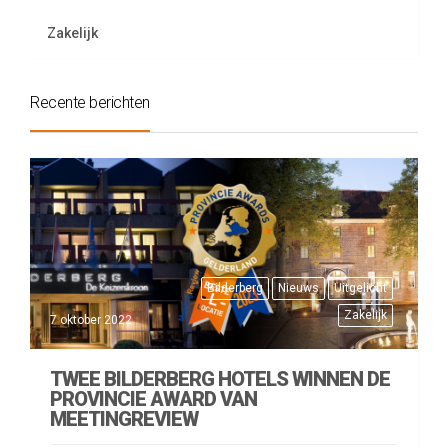
Zakelijk
Recente berichten
Bilderberg
Nieuws
Uitgelicht
Zakelijk
7 oktober 2022
TWEE BILDERBERG HOTELS WINNEN DE
PROVINCIE AWARD VAN
MEETINGREVIEW