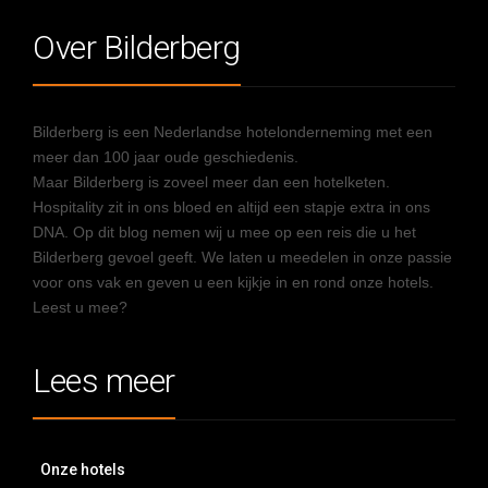
Over Bilderberg
Bilderberg is een Nederlandse hotelonderneming met een
meer dan 100 jaar oude geschiedenis.
Maar Bilderberg is zoveel meer dan een hotelketen.
Hospitality zit in ons bloed en altijd een stapje extra in ons
DNA. Op dit blog nemen wij u mee op een reis die u het
Bilderberg gevoel geeft. We laten u meedelen in onze passie
voor ons vak en geven u een kijkje in en rond onze hotels.
Leest u mee?
Lees meer
Onze hotels