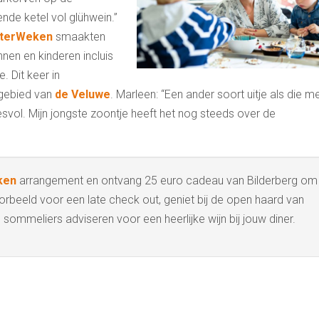
nde ketel vol glühwein.”
nterWeken
smaakten
nen en kinderen incluis
 Dit keer in
e gebied van
de Veluwe
. Marleen: “Een ander soort uitje als die m
svol. Mijn jongste zoontje heeft het nog steeds over de
ken
arrangement en ontvang 25 euro cadeau van Bilderberg om
voorbeeld voor een late check out, geniet bij de open haard van
sommeliers adviseren voor een heerlijke wijn bij jouw diner.