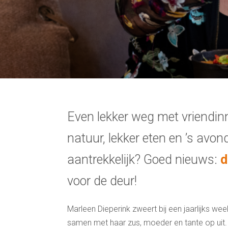
Even lekker weg met vriendi
natuur, lekker eten en ’s avon
aantrekkelijk? Goed nieuws:
d
voor de deur!
Marleen Dieperink zweert bij een jaarlijks we
samen met haar zus, moeder en tante op ui