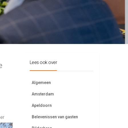
Lees ook over
e
Algemeen
Amsterdam
Apeldoorn
 er
Belevenissen van gasten