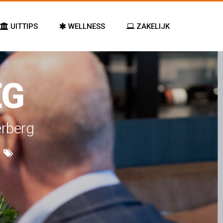
UITTIPS
WELLNESS
ZAKELIJK
EG
erberg