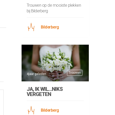
Trouwen op de mooiste plekken
bij Bilderberg
Bilderberg
Trouwen
4jaar geleden
JA, IK WIL…NIKS
VERGETEN
Bilderberg