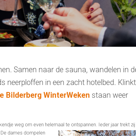
nnen. Samen naar de sauna, wandelen in d
ds neerploffen in een zacht hotelbed. Klinkt
e Bilderberg WinterWeken
staan weer
ekendje weg om even helemaal te ontspannen. Ieder jaar trekt zij
t. De dames
dompelen