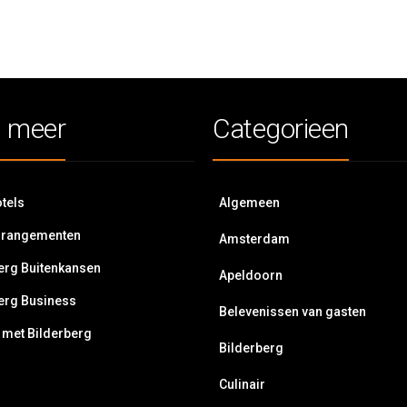
 meer
Categorieen
tels
Algemeen
rrangementen
Amsterdam
erg Buitenkansen
Apeldoorn
erg Business
Belevenissen van gasten
 met Bilderberg
Bilderberg
Culinair