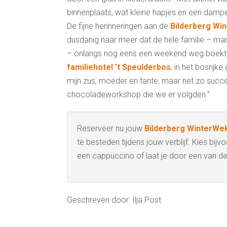
binnenplaats, wat kleine hapjes en een dampe
De fijne herinneringen aan de
Bilderberg Wi
dusdanig naar meer dat de hele familie – man
– onlangs nog eens een weekend weg boekte.
familiehotel ’t Speulderbos
, in het bosrijk
mijn zus, moeder en tante, maar net zo succe
chocoladeworkshop die we er volgden.”
Reserveer nu jouw
Bilderberg WinterWe
te besteden tijdens jouw verblijf. Kies bij
een cappuccino of laat je door een van de 
Geschreven door: Ilja Post