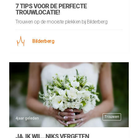
7 TIPS VOOR DE PERFECTE
TROUWLOCATIE!
Trouwen op de mooiste plekken bij Bilderberg
Bilderberg
Trouwen
4jaar geleden
JA, IK WIL…NIKS VERGETEN