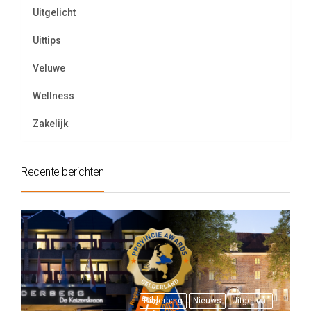
Uitgelicht
Uittips
Veluwe
Wellness
Zakelijk
Recente berichten
Bilderberg
Nieuws
Uitgelicht