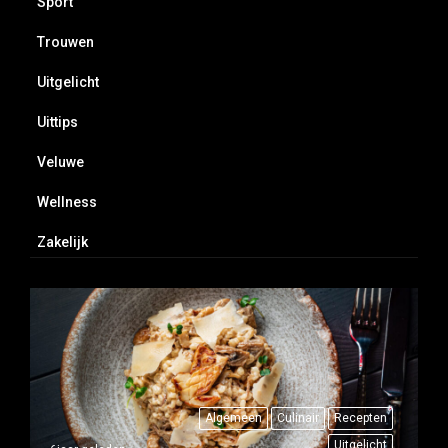
Sport
Trouwen
Uitgelicht
Uittips
Veluwe
Wellness
Zakelijk
Algemeen
Culinair
Recepten
Uitgelicht