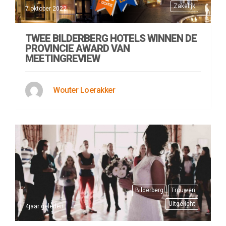
Zakelijk
7 oktober 2022
TWEE BILDERBERG HOTELS WINNEN DE
PROVINCIE AWARD VAN
MEETINGREVIEW
Wouter Loerakker
Bilderberg
Trouwen
Uitgelicht
4jaar geleden