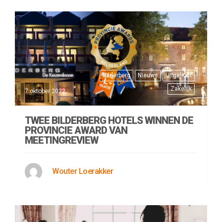
Bilderberg
Nieuws
Uitgelicht
Zakelijk
7 oktober 2022
TWEE BILDERBERG HOTELS WINNEN DE
PROVINCIE AWARD VAN
MEETINGREVIEW
Wouter Loerakker