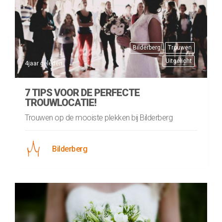
Bilderberg
Trouwen
Uitgelicht
4jaar geleden
7 TIPS VOOR DE PERFECTE
TROUWLOCATIE!
Trouwen op de mooiste plekken bij Bilderberg
Bilderberg