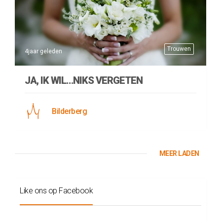
Trouwen
4jaar geleden
JA, IK WIL…NIKS VERGETEN
Bilderberg
MEER LADEN
Like ons op Facebook