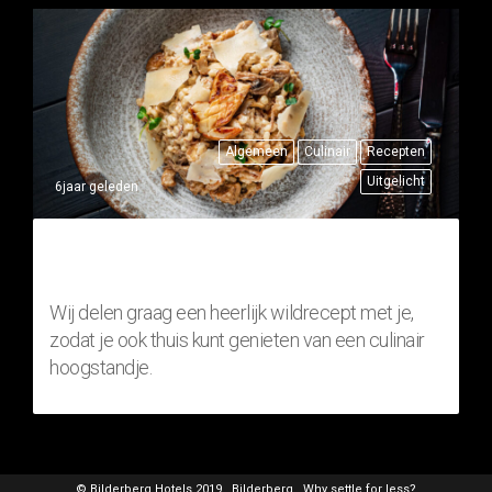
Algemeen
Culinair
Recepten
Uitgelicht
6jaar geleden
THUISRECEPT: RISOTTO MET
FAZANT (WILDGERECHT)
Wij delen graag een heerlijk wildrecept met je,
zodat je ook thuis kunt genieten van een culinair
hoogstandje.
© Bilderberg Hotels 2019
Bilderberg
Why settle for less?