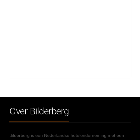
Over Bilderberg
Bilderberg is een Nederlandse hotelonderneming met een