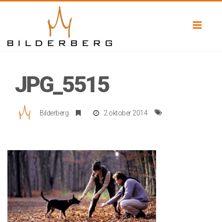
Toggl
naviga
JPG_5515
Bilderberg
2 oktober 2014