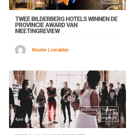
7 oktober 2022
TWEE BILDERBERG HOTELS WINNEN DE
PROVINCIE AWARD VAN
MEETINGREVIEW
Wouter Loerakker
Bilderberg
Trouwen
Uitgelicht
4jaar geleden