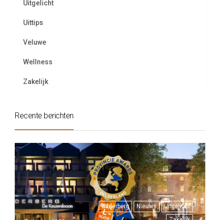
Uitgelicht
Uittips
Veluwe
Wellness
Zakelijk
Recente berichten
Bilderberg
Nieuws
Uitgelicht
Zakelijk