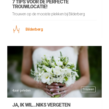
7 TIPS VOOR DE PERFECTE
TROUWLOCATIE!
Trouwen op de mooiste plekken bij Bilderberg
Bilderberg
Trouwen
4jaar geleden
JA, IK WIL…NIKS VERGETEN