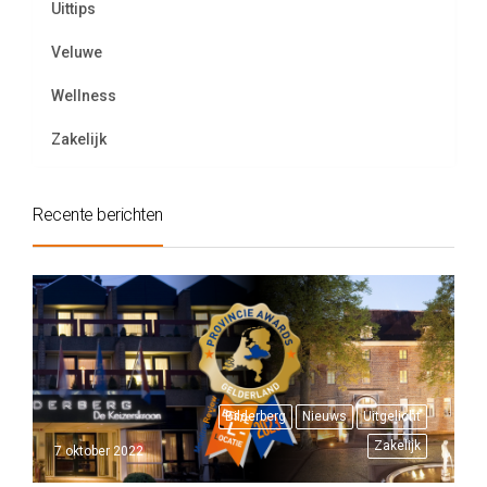
Uittips
Veluwe
Wellness
Zakelijk
Recente berichten
Bilderberg
Nieuws
Uitgelicht
Zakelijk
7 oktober 2022