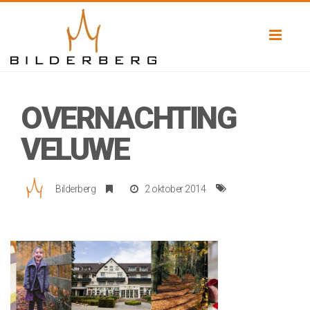
Toggl
naviga
OVERNACHTING
VELUWE
Bilderberg
2 oktober 2014