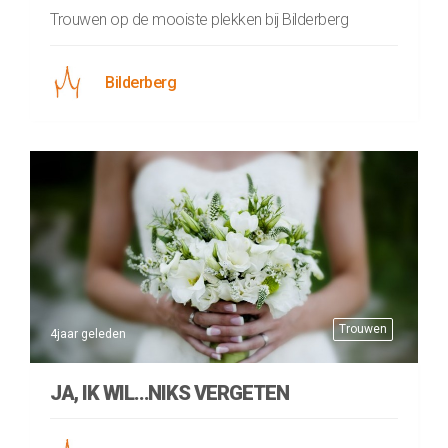
Trouwen op de mooiste plekken bij Bilderberg
Bilderberg
Trouwen
4jaar geleden
JA, IK WIL…NIKS VERGETEN