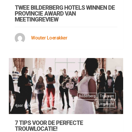
TWEE BILDERBERG HOTELS WINNEN DE
PROVINCIE AWARD VAN
MEETINGREVIEW
Wouter Loerakker
Bilderberg
Trouwen
Uitgelicht
4jaar geleden
7 TIPS VOOR DE PERFECTE
TROUWLOCATIE!