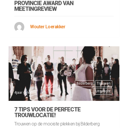
PROVINCIE AWARD VAN
MEETINGREVIEW
Wouter Loerakker
Bilderberg
Trouwen
Uitgelicht
4jaar geleden
7 TIPS VOOR DE PERFECTE
TROUWLOCATIE!
Trouwen op de mooiste plekken bij Bilderberg