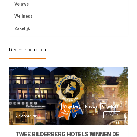
Veluwe
Wellness
Zakelijk
Recente berichten
Bilderberg
Nieuws
Uitgelicht
Zakelijk
7 oktober 2022
TWEE BILDERBERG HOTELS WINNEN DE