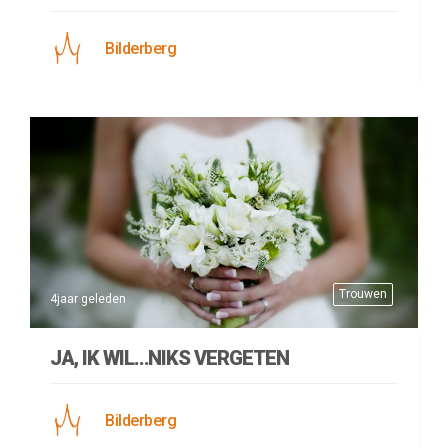
Bilderberg
Trouwen
4jaar geleden
JA, IK WIL…NIKS VERGETEN
Bilderberg