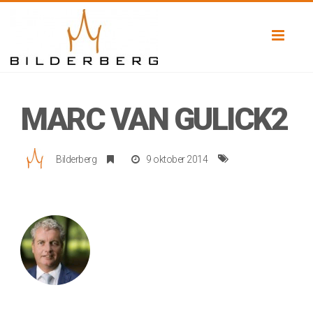
Toggl
naviga
MARC VAN GULICK2
Bilderberg
9 oktober 2014