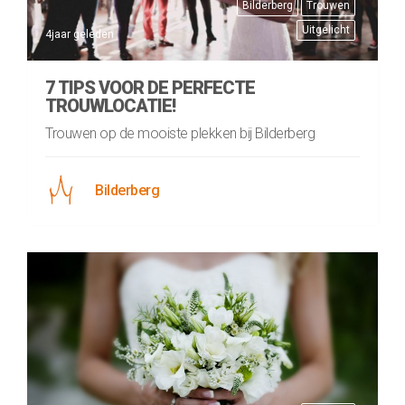
Bilderberg
Trouwen
Uitgelicht
4jaar geleden
7 TIPS VOOR DE PERFECTE
TROUWLOCATIE!
Trouwen op de mooiste plekken bij Bilderberg
Bilderberg