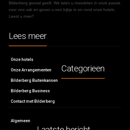
Bilderberg gevoel geeft. We laten u meedelen in onze passie
voor ons vak en geven u een kijkje in en rond onze hotels.
Leest u mee?
Lees meer
Onze hotels
Categorieen
Onze Arrangementen
Bilderberg Buitenkansen
Bilderberg Business
Contact met Bilderberg
Algemeen
Laatste bericht