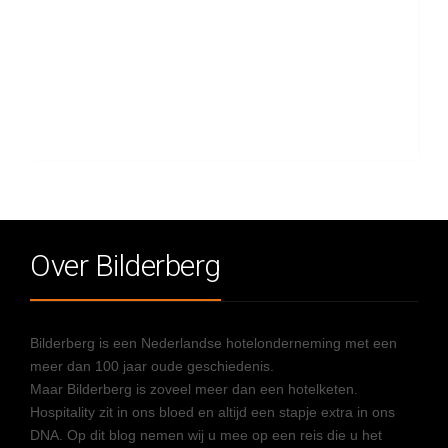
Over Bilderberg
Bilderberg is een Nederlandse hotelonderneming met een
meer dan 100 jaar oude geschiedenis.
Maar Bilderberg is zoveel meer dan een hotelketen.
Hospitality zit in ons bloed en altijd een stapje extra in ons
DNA. Op dit blog nemen wij u mee op een reis die u het