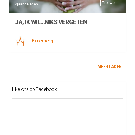
Trouwen
4jaar geleden
JA, IK WIL…NIKS VERGETEN
Bilderberg
MEER LADEN
Like ons op Facebook