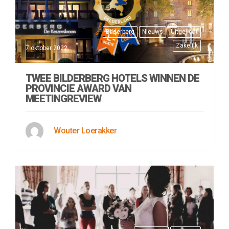
Bilderberg
Nieuws
Uitgelicht
Zakelijk
7 oktober 2022
TWEE BILDERBERG HOTELS WINNEN DE
PROVINCIE AWARD VAN
MEETINGREVIEW
Wouter Loerakker