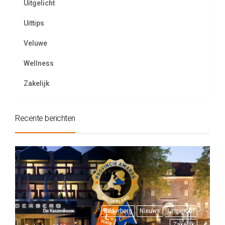
Uitgelicht
Uittips
Veluwe
Wellness
Zakelijk
Recente berichten
Bilderberg
Nieuws
Uitgelicht
Zakelijk