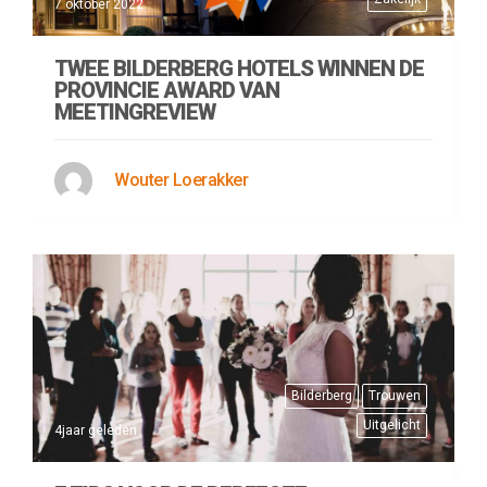
7 oktober 2022
TWEE BILDERBERG HOTELS WINNEN DE
PROVINCIE AWARD VAN
MEETINGREVIEW
Wouter Loerakker
Bilderberg
Trouwen
Uitgelicht
4jaar geleden