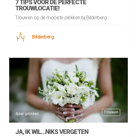
7 TIPS VOOR DE PERFECTE
TROUWLOCATIE!
Trouwen op de mooiste plekken bij Bilderberg
Bilderberg
Trouwen
4jaar geleden
JA, IK WIL…NIKS VERGETEN