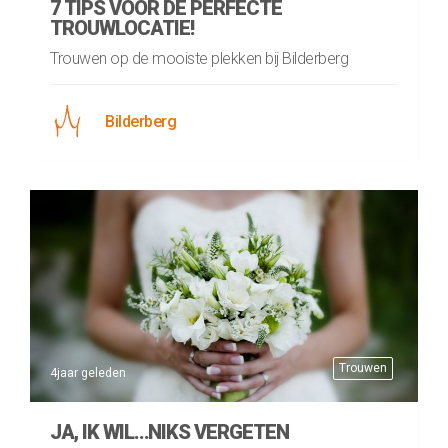
7 TIPS VOOR DE PERFECTE
TROUWLOCATIE!
Trouwen op de mooiste plekken bij Bilderberg
Bilderberg
Trouwen
4jaar geleden
JA, IK WIL…NIKS VERGETEN