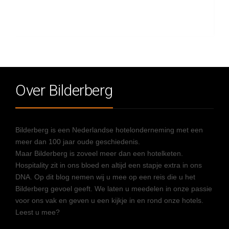
Over Bilderberg
Bilderberg is een Nederlandse hotelonderneming met een
meer dan 100 jaar oude geschiedenis.
Maar Bilderberg is zoveel meer dan een hotelketen.
Hospitality zit in ons bloed en altijd een stapje extra in ons
DNA. Op dit blog nemen wij u mee op een reis die u het
Bilderberg gevoel geeft. We laten u meedelen in onze passie
voor ons vak en geven u een kijkje in en rond onze hotels.
Leest u mee?