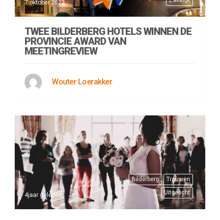
Zakelijk
7 oktober 2022
TWEE BILDERBERG HOTELS WINNEN DE
PROVINCIE AWARD VAN
MEETINGREVIEW
Wouter Loerakker
Bilderberg
Trouwen
Uitgelicht
4jaar geleden