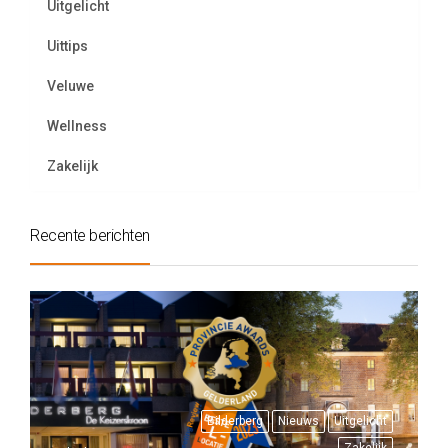
Uitgelicht
Uittips
Veluwe
Wellness
Zakelijk
Recente berichten
Bilderberg
Nieuws
Uitgelicht