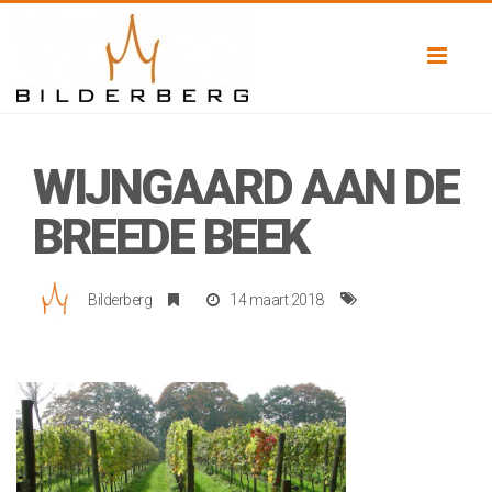
Toggl
naviga
WIJNGAARD AAN DE
BREEDE BEEK
Bilderberg
14 maart 2018