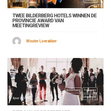
7 oktober 2022
TWEE BILDERBERG HOTELS WINNEN DE
PROVINCIE AWARD VAN
MEETINGREVIEW
Wouter Loerakker
Bilderberg
Trouwen
Uitgelicht
4jaar geleden