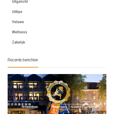
Uitgelicht
Uittips
Veluwe
Wellness
Zakelijk
Recente berichten
Bilderberg
Nieuws
Uitgelicht
Zakelijk