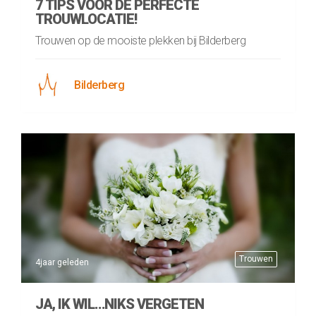
7 TIPS VOOR DE PERFECTE
TROUWLOCATIE!
Trouwen op de mooiste plekken bij Bilderberg
Bilderberg
Trouwen
4jaar geleden
JA, IK WIL…NIKS VERGETEN