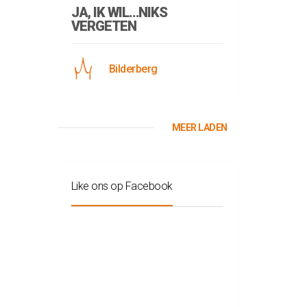
JA, IK WIL…NIKS
VERGETEN
Bilderberg
MEER LADEN
Like ons op Facebook