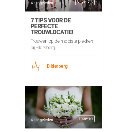
Uitgelicht
4jaar geleden
7 TIPS VOOR DE
PERFECTE
TROUWLOCATIE!
Trouwen op de mooiste plekken
bij Bilderberg
Bilderberg
Trouwen
4jaar geleden