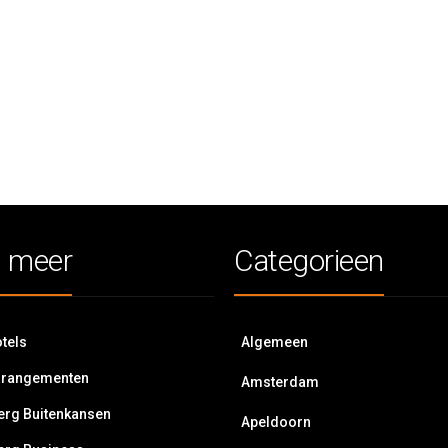
 meer
Categorieen
tels
Algemeen
rrangementen
Amsterdam
erg Buitenkansen
Apeldoorn