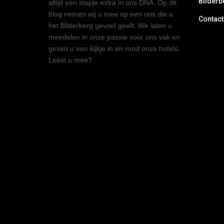
Bilderb
altijd een stapje extra in ons DNA. Op dit
blog nemen wij u mee op een reis die u
Contact
het Bilderberg gevoel geeft. We laten u
meedelen in onze passie voor ons vak en
geven u een kijkje in en rond onze hotels.
Leest u mee?