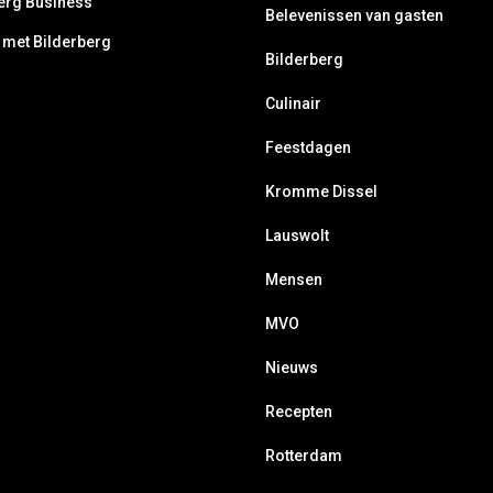
erg Business
Belevenissen van gasten
 met Bilderberg
Bilderberg
Culinair
Feestdagen
Kromme Dissel
Lauswolt
Mensen
MVO
Nieuws
Recepten
Rotterdam