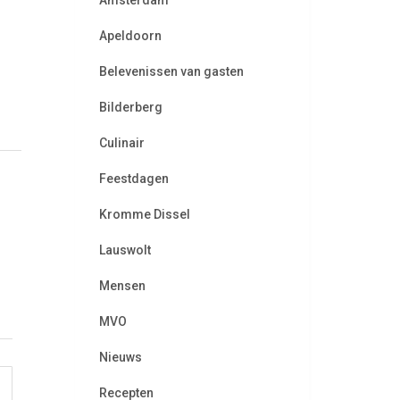
Amsterdam
Apeldoorn
Belevenissen van gasten
Bilderberg
Culinair
Feestdagen
Kromme Dissel
Lauswolt
Mensen
MVO
Nieuws
Recepten