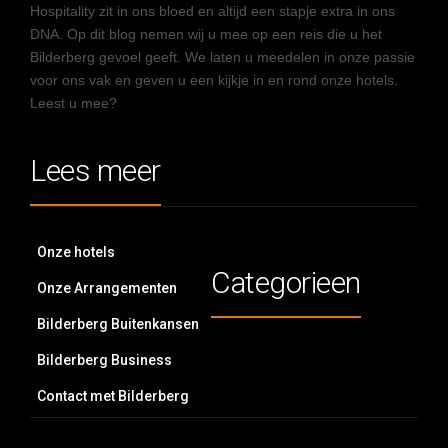
Hospitality zit in ons bloed en altijd een stapje extra in ons
DNA. Op dit blog nemen wij u mee op een reis die u het
Bilderberg gevoel geeft. We laten u meedelen in onze passie
voor ons vak en geven u een kijkje in en rond onze hotels.
Leest u mee?
Lees meer
Onze hotels
Categorieen
Onze Arrangementen
Bilderberg Buitenkansen
Bilderberg Business
Contact met Bilderberg