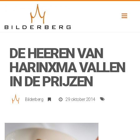
Toggl
naviga
DE HEEREN VAN
HARINXMA VALLEN
IN DE PRIJZEN
Bilderberg
29 oktober 2014