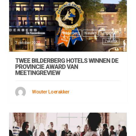
Bilderberg
Nieuws
Uitgelicht
Zakelijk
7 oktober 2022
TWEE BILDERBERG HOTELS WINNEN DE
PROVINCIE AWARD VAN
MEETINGREVIEW
Wouter Loerakker