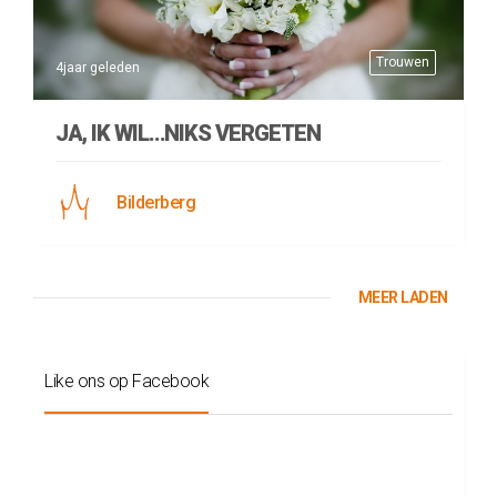
Trouwen
4jaar geleden
JA, IK WIL…NIKS VERGETEN
Bilderberg
MEER LADEN
Like ons op Facebook