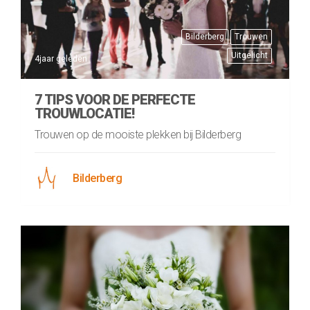
Bilderberg
Trouwen
Uitgelicht
4jaar geleden
7 TIPS VOOR DE PERFECTE
TROUWLOCATIE!
Trouwen op de mooiste plekken bij Bilderberg
Bilderberg