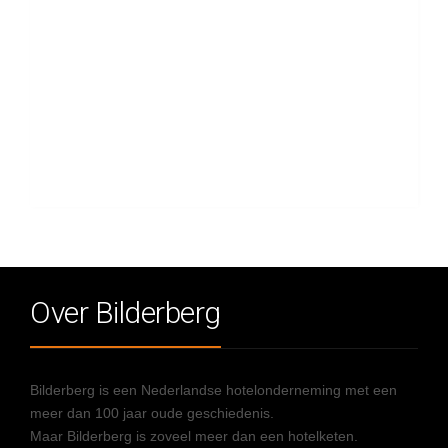
Over Bilderberg
Bilderberg is een Nederlandse hotelonderneming met een
meer dan 100 jaar oude geschiedenis.
Maar Bilderberg is zoveel meer dan een hotelketen.