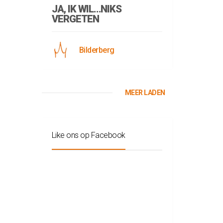
JA, IK WIL…NIKS
VERGETEN
Bilderberg
MEER LADEN
Like ons op Facebook