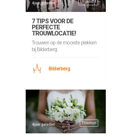
Uitgelicht
4jaar geleden
7 TIPS VOOR DE
PERFECTE
TROUWLOCATIE!
Trouwen op de mooiste plekken
bij Bilderberg
Bilderberg
Trouwen
4jaar geleden