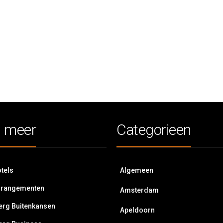
 meer
Categorieen
tels
Algemeen
rrangementen
Amsterdam
erg Buitenkansen
Apeldoorn