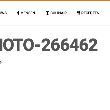
UWS
MENSEN
CULINAIR
RECEPTEN
HOTO-266462