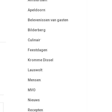
Amsterdam
Apeldoorn
Belevenissen van gasten
Bilderberg
Culinair
Feestdagen
Kromme Dissel
Lauswolt
Mensen
MVO
Nieuws
Recepten