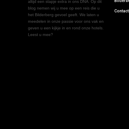
Bilderb
altijd een stapje extra in ons DNA. Op dit
blog nemen wij u mee op een reis die u
Contact
het Bilderberg gevoel geeft. We laten u
meedelen in onze passie voor ons vak en
geven u een kijkje in en rond onze hotels.
Leest u mee?