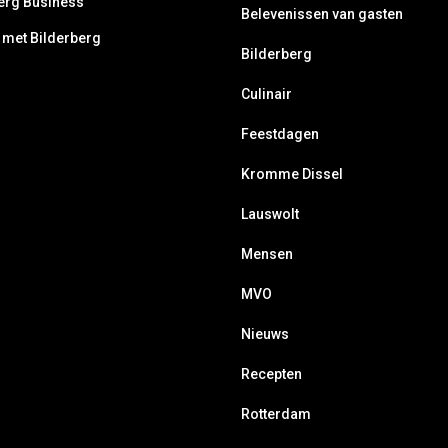
erg Business
Belevenissen van gasten
 met Bilderberg
Bilderberg
Culinair
Feestdagen
Kromme Dissel
Lauswolt
Mensen
MVO
Nieuws
Recepten
Rotterdam