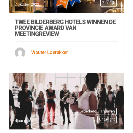
Zakelijk
7 oktober 2022
TWEE BILDERBERG HOTELS WINNEN DE
PROVINCIE AWARD VAN
MEETINGREVIEW
Wouter Loerakker
Bilderberg
Trouwen
Uitgelicht
4jaar geleden