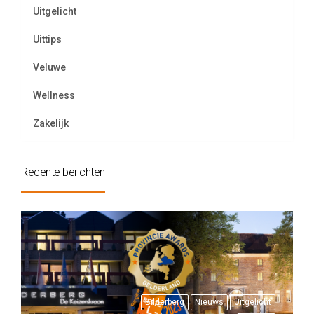
Uitgelicht
Uittips
Veluwe
Wellness
Zakelijk
Recente berichten
Bilderberg
Nieuws
Uitgelicht