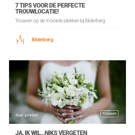
7 TIPS VOOR DE PERFECTE
TROUWLOCATIE!
Trouwen op de mooiste plekken bij Bilderberg
Bilderberg
Trouwen
4jaar geleden
JA, IK WIL…NIKS VERGETEN