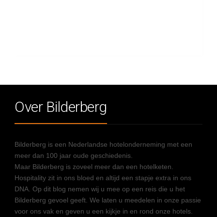
Over Bilderberg
Bilderberg is een Nederlandse hotelonderneming met een
meer dan 100 jaar oude geschiedenis.
Maar Bilderberg is zoveel meer dan een hotelketen.
Hospitality zit in ons bloed en altijd een stapje extra in ons
DNA. Op dit blog nemen wij u mee op een reis die u het
Bilderberg gevoel geeft. We laten u meedelen in onze passie
voor ons vak en geven u een kijkje in en rond onze hotels.