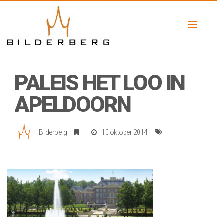
Toggl
naviga
PALEIS HET LOO IN
APELDOORN
Bilderberg
13 oktober 2014