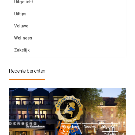
Uitgelicht
Uittips
Veluwe
Wellness
Zakelijk
Recente berichten
Bilderberg
Nieuws
Uitgelicht
Zakelijk