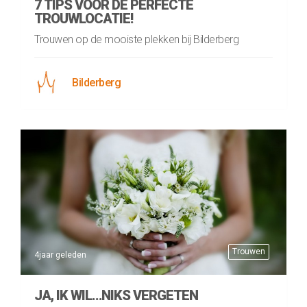
7 TIPS VOOR DE PERFECTE
TROUWLOCATIE!
Trouwen op de mooiste plekken bij Bilderberg
Bilderberg
Trouwen
4jaar geleden
JA, IK WIL…NIKS VERGETEN