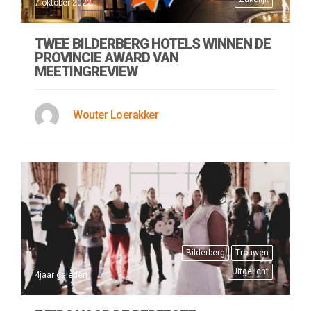
7 oktober 2022
TWEE BILDERBERG HOTELS WINNEN DE
PROVINCIE AWARD VAN
MEETINGREVIEW
Wouter Loerakker
Bilderberg
Trouwen
Uitgelicht
4jaar geleden