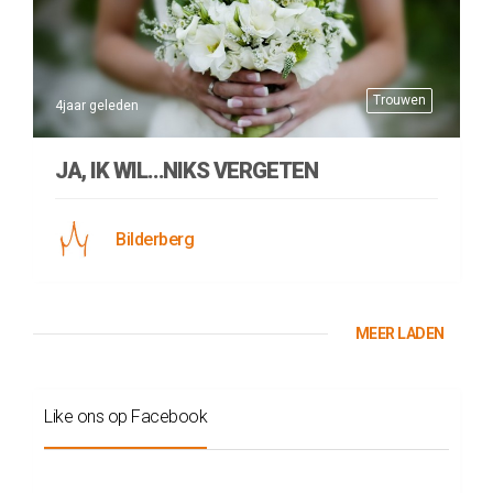
Trouwen
4jaar geleden
JA, IK WIL…NIKS VERGETEN
Bilderberg
MEER LADEN
Like ons op Facebook