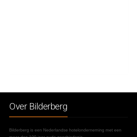
Over Bilderberg
Bilderberg is een Nederlandse hotelonderneming met een