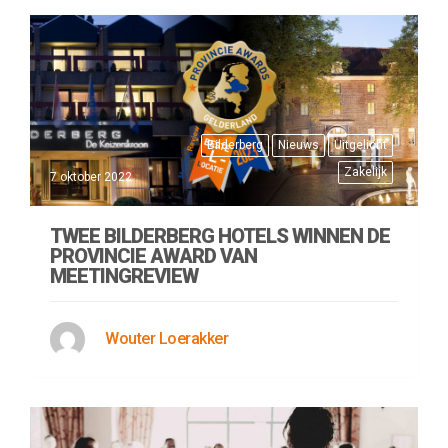
Bilderberg
Nieuws
Uitgelicht
Zakelijk
7 oktober 2022
TWEE BILDERBERG HOTELS WINNEN DE
PROVINCIE AWARD VAN
MEETINGREVIEW
Wouter Loerakker