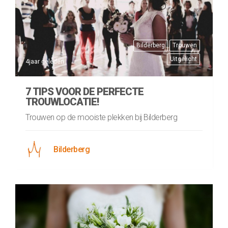
Bilderberg
Trouwen
Uitgelicht
4jaar geleden
7 TIPS VOOR DE PERFECTE
TROUWLOCATIE!
Trouwen op de mooiste plekken bij Bilderberg
Bilderberg