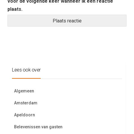
voor de volgende keer wanneer ik een reactie
plaats.
Lees ook over
Algemeen
Amsterdam
Apeldoorn
Belevenissen van gasten