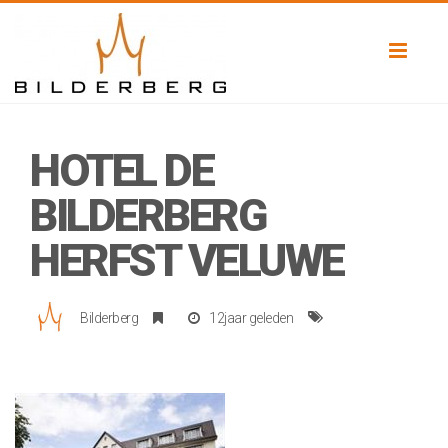
Toggl
naviga
HOTEL DE
BILDERBERG
HERFST VELUWE
Bilderberg
12jaar geleden