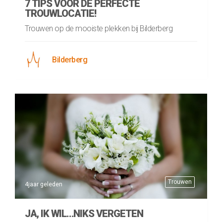
7 TIPS VOOR DE PERFECTE
TROUWLOCATIE!
Trouwen op de mooiste plekken bij Bilderberg
Bilderberg
Trouwen
4jaar geleden
JA, IK WIL…NIKS VERGETEN