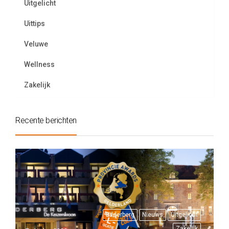
Uitgelicht
Uittips
Veluwe
Wellness
Zakelijk
Recente berichten
Bilderberg
Nieuws
Uitgelicht
Zakelijk