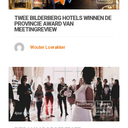
7 oktober 2022
TWEE BILDERBERG HOTELS WINNEN DE
PROVINCIE AWARD VAN
MEETINGREVIEW
Wouter Loerakker
Bilderberg
Trouwen
Uitgelicht
4jaar geleden