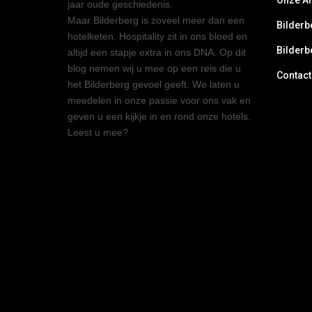
Onze A
jaar oude geschiedenis.
Maar Bilderberg is zoveel meer dan een
Bilderb
hotelketen. Hospitality zit in ons bloed en
Bilderb
altijd een stapje extra in ons DNA. Op dit
blog nemen wij u mee op een reis die u
Contact
het Bilderberg gevoel geeft. We laten u
meedelen in onze passie voor ons vak en
geven u een kijkje in en rond onze hotels.
Leest u mee?