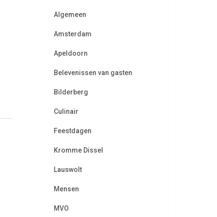
Algemeen
Amsterdam
Apeldoorn
Belevenissen van gasten
Bilderberg
Culinair
Feestdagen
Kromme Dissel
Lauswolt
Mensen
MVO