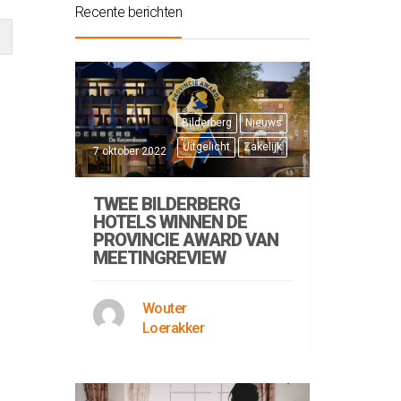
Recente berichten
Bilderberg
Nieuws
Uitgelicht
Zakelijk
7 oktober 2022
TWEE BILDERBERG
HOTELS WINNEN DE
PROVINCIE AWARD VAN
MEETINGREVIEW
Wouter
Loerakker