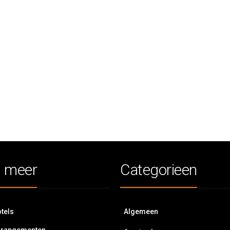
 meer
Categorieen
tels
Algemeen