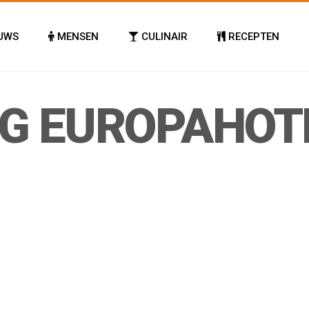
UWS
MENSEN
CULINAIR
RECEPTEN
G EUROPAHOT