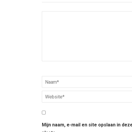
Mijn naam, e-mail en site opslaan in de