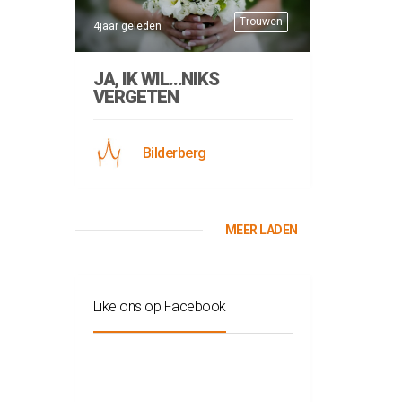
Trouwen
4jaar geleden
JA, IK WIL…NIKS
VERGETEN
Bilderberg
MEER LADEN
Like ons op Facebook