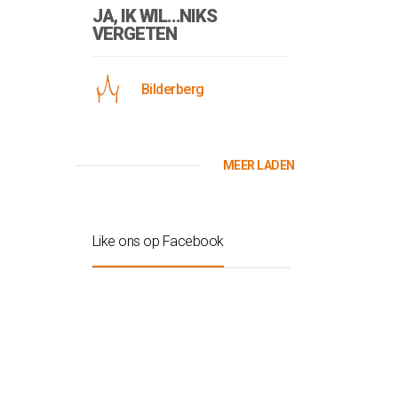
JA, IK WIL…NIKS
VERGETEN
Bilderberg
MEER LADEN
Like ons op Facebook