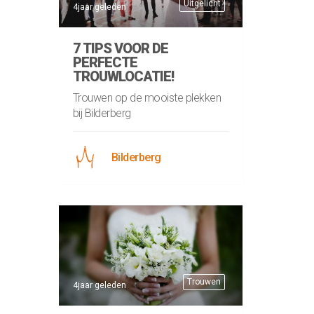
Uitgelicht
4jaar geleden
7 TIPS VOOR DE
PERFECTE
TROUWLOCATIE!
Trouwen op de mooiste plekken
bij Bilderberg
Bilderberg
Trouwen
4jaar geleden