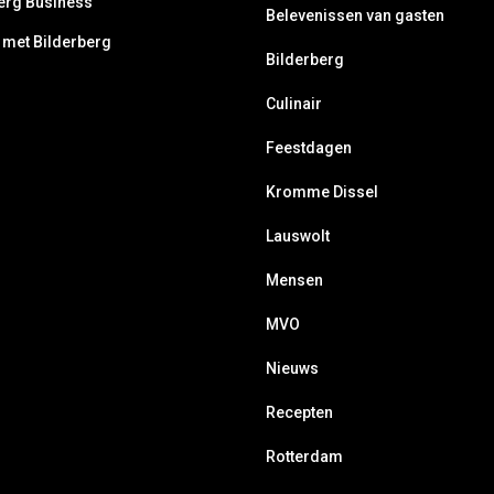
erg Business
Belevenissen van gasten
 met Bilderberg
Bilderberg
Culinair
Feestdagen
Kromme Dissel
Lauswolt
Mensen
MVO
Nieuws
Recepten
Rotterdam