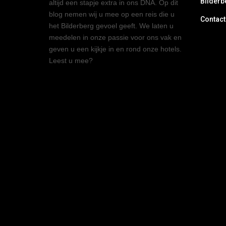
Bilderb
altijd een stapje extra in ons DNA. Op dit
blog nemen wij u mee op een reis die u
Contact
het Bilderberg gevoel geeft. We laten u
meedelen in onze passie voor ons vak en
geven u een kijkje in en rond onze hotels.
Leest u mee?