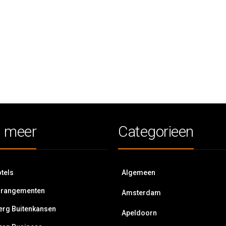
 meer
Categorieen
tels
Algemeen
rrangementen
Amsterdam
erg Buitenkansen
Apeldoorn