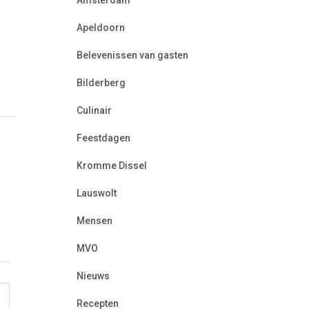
Amsterdam
Apeldoorn
Belevenissen van gasten
Bilderberg
Culinair
Feestdagen
Kromme Dissel
Lauswolt
Mensen
MVO
Nieuws
Recepten