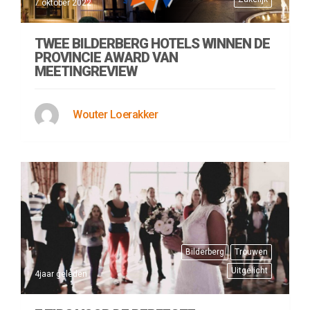
7 oktober 2022
TWEE BILDERBERG HOTELS WINNEN DE
PROVINCIE AWARD VAN
MEETINGREVIEW
Wouter Loerakker
Bilderberg
Trouwen
Uitgelicht
4jaar geleden