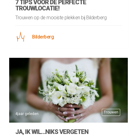
7 TIPS VOOR DE PERFECTE
TROUWLOCATIE!
Trouwen op de mooiste plekken bij Bilderberg
Bilderberg
Trouwen
4jaar geleden
JA, IK WIL…NIKS VERGETEN