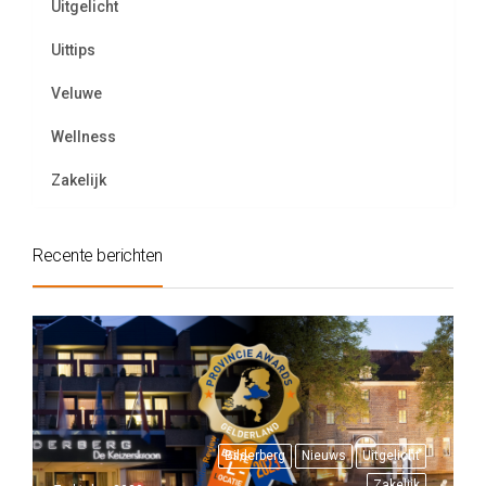
Uitgelicht
Uittips
Veluwe
Wellness
Zakelijk
Recente berichten
Bilderberg
Nieuws
Uitgelicht
Zakelijk