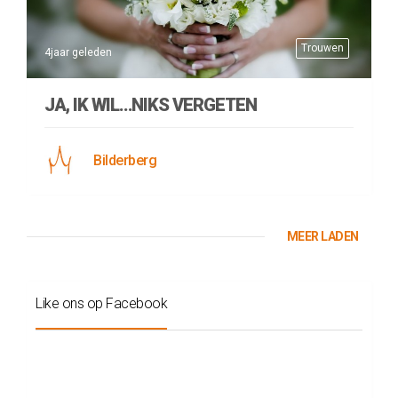
Trouwen
4jaar geleden
JA, IK WIL…NIKS VERGETEN
Bilderberg
MEER LADEN
Like ons op Facebook