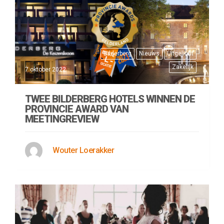
Bilderberg
Nieuws
Uitgelicht
Zakelijk
7 oktober 2022
TWEE BILDERBERG HOTELS WINNEN DE
PROVINCIE AWARD VAN
MEETINGREVIEW
Wouter Loerakker