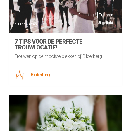
Bilderberg
Trouwen
Uitgelicht
4jaar geleden
7 TIPS VOOR DE PERFECTE
TROUWLOCATIE!
Trouwen op de mooiste plekken bij Bilderberg
Bilderberg