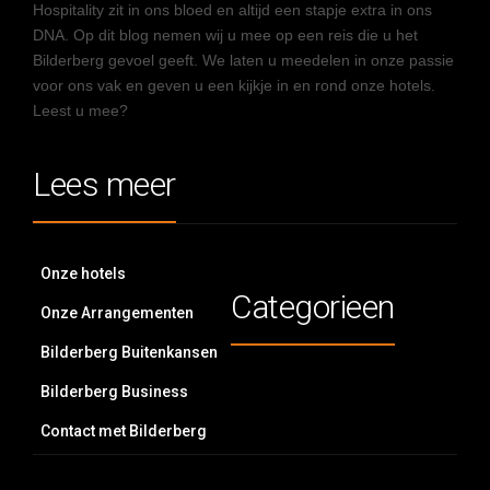
Hospitality zit in ons bloed en altijd een stapje extra in ons
DNA. Op dit blog nemen wij u mee op een reis die u het
Bilderberg gevoel geeft. We laten u meedelen in onze passie
voor ons vak en geven u een kijkje in en rond onze hotels.
Leest u mee?
Lees meer
Onze hotels
Categorieen
Onze Arrangementen
Bilderberg Buitenkansen
Bilderberg Business
Contact met Bilderberg