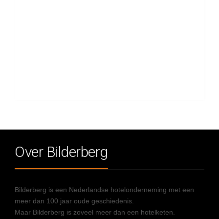
Over Bilderberg
Bilderberg is een Nederlandse hotelonderneming met een
meer dan 100 jaar oude geschiedenis.
Maar Bilderberg is zoveel meer dan een hotelketen.