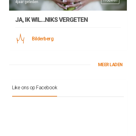
Trouwen
4jaar geleden
JA, IK WIL…NIKS VERGETEN
Bilderberg
MEER LADEN
Like ons op Facebook