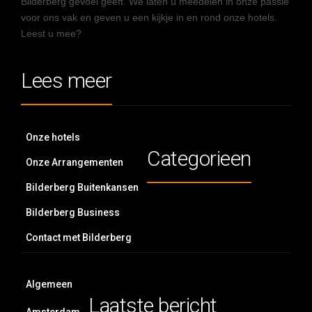
Bilderberg gevoel geeft. We laten u meedelen in onze passie
voor ons vak en geven u een kijkje in en rond onze hotels.
Leest u mee?
Lees meer
Onze hotels
Categorieen
Onze Arrangementen
Bilderberg Buitenkansen
Bilderberg Business
Contact met Bilderberg
Algemeen
Laatste bericht