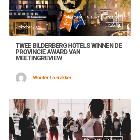
Bilderberg
Nieuws
Uitgelicht
Zakelijk
7 oktober 2022
TWEE BILDERBERG HOTELS WINNEN DE
PROVINCIE AWARD VAN
MEETINGREVIEW
Wouter Loerakker
Bilderberg
Trouwen