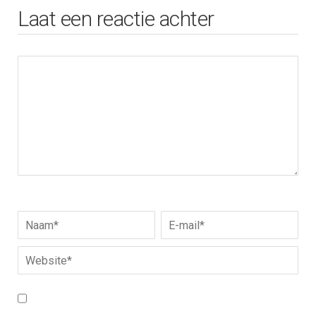
Laat een reactie achter