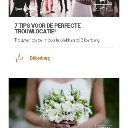
Uitgelicht
4jaar geleden
7 TIPS VOOR DE PERFECTE
TROUWLOCATIE!
Trouwen op de mooiste plekken bij Bilderberg
Bilderberg