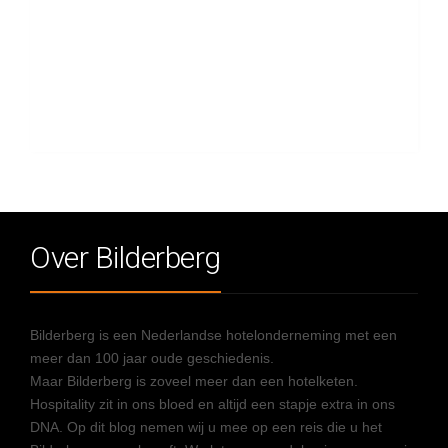
Over Bilderberg
Bilderberg is een Nederlandse hotelonderneming met een
meer dan 100 jaar oude geschiedenis.
Maar Bilderberg is zoveel meer dan een hotelketen.
Hospitality zit in ons bloed en altijd een stapje extra in ons
DNA. Op dit blog nemen wij u mee op een reis die u het