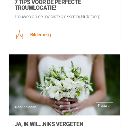
7 TIPS VOOR DE PERFECTE
TROUWLOCATIE!
Trouwen op de mooiste plekken bij Bilderberg
Bilderberg
Trouwen
4jaar geleden
JA, IK WIL…NIKS VERGETEN