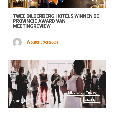
7 oktober 2022
TWEE BILDERBERG HOTELS WINNEN DE
PROVINCIE AWARD VAN
MEETINGREVIEW
Wouter Loerakker
Bilderberg
Trouwen
Uitgelicht
4jaar geleden