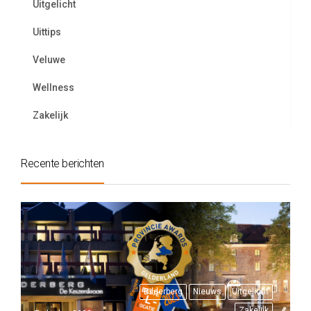
Uitgelicht
Uittips
Veluwe
Wellness
Zakelijk
Recente berichten
Bilderberg
Nieuws
Uitgelicht
Zakelijk